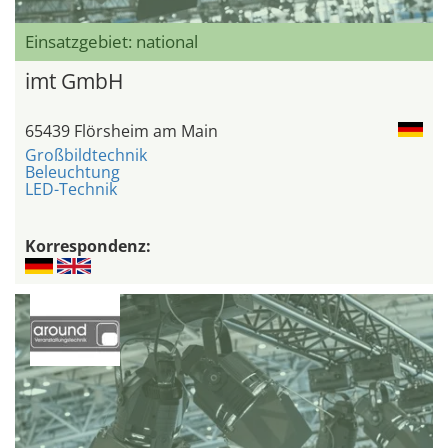
Einsatzgebiet: national
imt GmbH
65439 Flörsheim am Main
Großbildtechnik
Beleuchtung
LED-Technik
Korrespondenz: