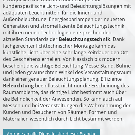
kundenspezifische Licht- und Beleuchtungslösungen mit
adäquaten Leuchtmitteln für die Innen- und
Außenbeleuchtung. Energiesparlampen der neuesten
Generation und stromeffiziente Beleuchtungstechnik
mit ihren neuen Technologien entsprechen den
aktuellen Standards der
Beleuchtungstechnik
. Dank
fachgerechter lichttechnischer Montage kann das
künstliche Licht über eine sehr lange Zeitdauer den Ort
des Geschehens erhellen. Von klassisch bis modern
bescheint die wichtige Beleuchtung Messe-Stand, Bühne
und jeden gewünschten Winkel des Veranstaltungsraum
dank einer genauer Beleuchtungsplanung. Effiziente
Beleuchtung
beeinflusst nicht nur die Erscheinung des
Raumambiente, das richtige Licht bestimmt auch über
die Befindlichkeit der Anwesenden. So kann auch auf
Messen und bei Veranstaltungen die Wahrnehmung der
Kunden und Besuchern von Räumen, Formen und
Materialien wesentlich durch Licht bestimmt werden.
Anfrage an alle Dienstleister dieser Branche