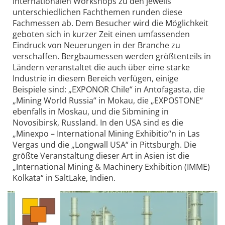
internationalen Workshops zu den jeweils
unterschiedlichen Fachthemen runden diese
Fachmessen ab. Dem Besucher wird die Möglichkeit
geboten sich in kurzer Zeit einen umfassenden
Eindruck von Neuerungen in der Branche zu
verschaffen. Bergbaumessen werden größtenteils in
Ländern veranstaltet die auch über eine starke
Industrie in diesem Bereich verfügen, einige
Beispiele sind: „EXPONOR Chile“ in Antofagasta, die
„Mining World Russia“ in Mokau, die „EXPOSTONE“
ebenfalls in Moskau, und die Sibmining in
Novosibirsk, Russland. In den USA sind es die
„Minexpo – International Mining Exhibitio“n in Las
Vergas und die „Longwall USA“ in Pittsburgh. Die
größte Veranstaltung dieser Art in Asien ist die
„International Mining & Machinery Exhibition (IMME)
Kolkata“ in SaltLake, Indien.