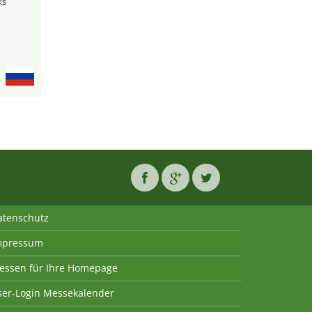
ks
atenschutz
mpressum
essen für Ihre Homepage
ser-Login Messekalender