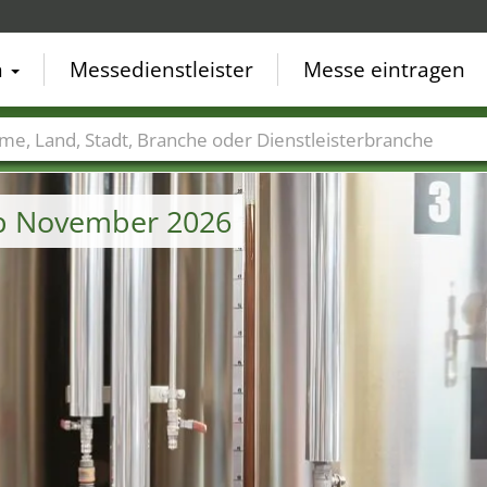
n
Messedienstleister
Messe eintragen
der
Städte
Branchen
Dienstleisterbranchen
b November 2026