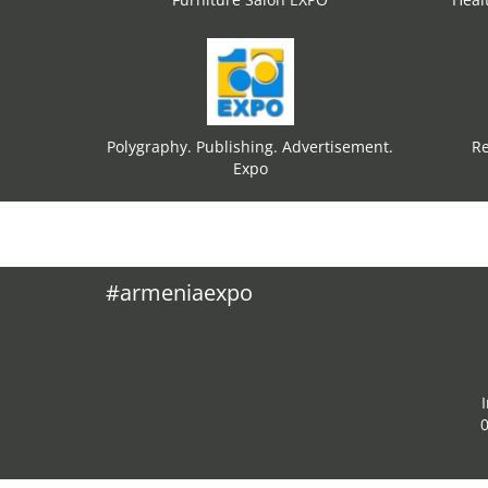
Polygraphy. Publishing. Advertisement.
Re
Expo
#armeniaexpo
0