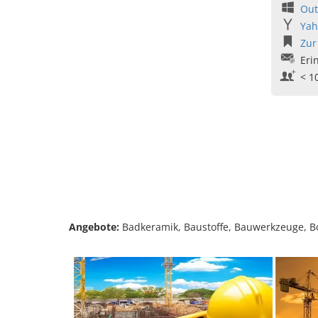
Out
Yah
Zur
Eri
< 1
Angebote:
Badkeramik, Baustoffe, Bauwerkzeuge, Bo