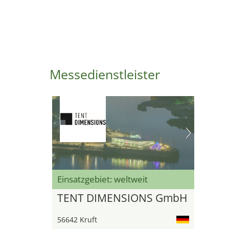
Messedienstleister
Einsatzgebiet: weltweit
TENT DIMENSIONS GmbH
56642 Kruft