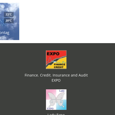
23°C
20°C
ontag
Finance. Credit. Insurance and Audit
EXPO
Lady Expo