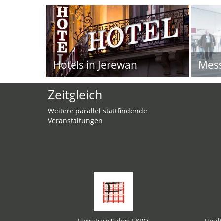
Hotels in Jerewan
Mes
Zeitgleich
Weitere parallel stattfindende
Veranstaltungen
Furniture Salon EXPO
Heal