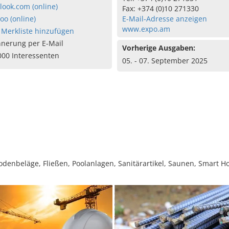
look.com (online)
Fax: +374 (0)10 271330
oo (online)
E-Mail-Adresse anzeigen
www.expo.am
 Merkliste hinzufügen
nnerung per E-Mail
Vorherige Ausgaben:
000 Interessenten
05. - 07. September 2025
denbeläge, Fließen, Poolanlagen, Sanitärartikel, Saunen, Smart H