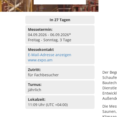
In 27 Tagen
Messetermin:
04.09.2026 - 06.09.2026*
Freitag - Sonntag, 3 Tage
Messekontakt
E-Mail-Adresse anzeigen
www.expo.am
Zutritt:
Der Begr
für Fachbesucher
Schaufen
Bautech
Turnus:
Dienstle
jährlich
Entwickl
Außende
Lokalzeit:
11:09 Uhr (UTC +04:00)
Die Mes
Saunen,
Klimaan