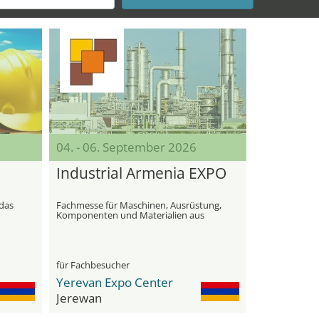
04. - 06. September 2026
Industrial Armenia EXPO
 das
Fachmesse für Maschinen, Ausrüstung,
Komponenten und Materialien aus
unterschiedlichen Bereichen der
industriellen Produktion
für Fachbesucher
Yerevan Expo Center
Jerewan