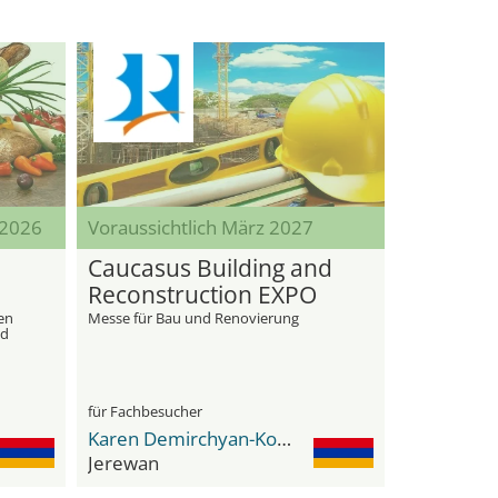
 2026
Voraussichtlich März 2027
Caucasus Building and
Reconstruction EXPO
ten
Messe für Bau und Renovierung
nd
für Fachbesucher
Karen Demirchyan-Komplex
Jerewan