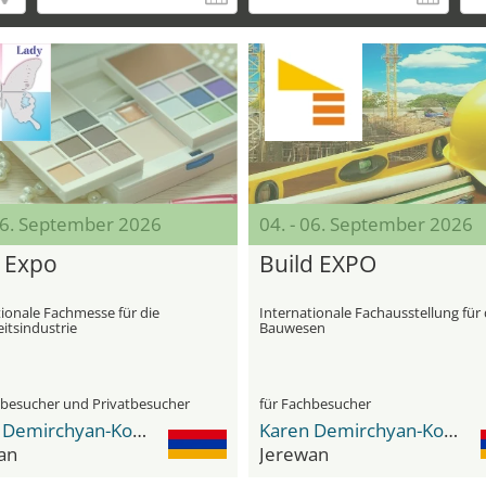
 06. September 2026
04. - 06. September 2026
 Expo
Build EXPO
tionale Fachmesse für die
Internationale Fachausstellung für
itsindustrie
Bauwesen
hbesucher und Privatbesucher
für Fachbesucher
Karen Demirchyan-Komplex
Karen Demirchyan-Komplex
an
Jerewan