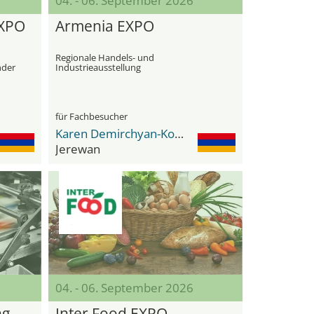
04. - 06. September 2026
EXPO
Armenia EXPO
Regionale Handels- und
nder
Industrieausstellung
für Fachbesucher
Karen Demirchyan-Komplex
Jerewan
04. - 06. September 2026
ng.
Inter Food EXPO