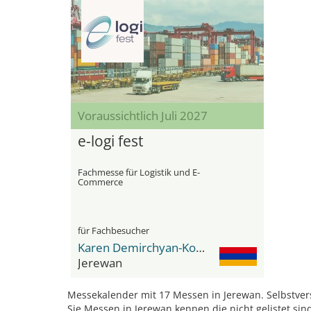
Voraussichtlich Juli 2027
e-logi fest
Fachmesse für Logistik und E-
Commerce
für Fachbesucher
Karen Demirchyan-Komplex
Jerewan
Messekalender mit 17 Messen in Jerewan. Selbstvers
Sie Messen in Jerewan kennen die nicht gelistet si