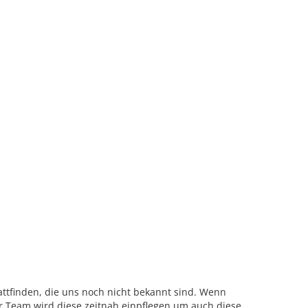
ttfinden, die uns noch nicht bekannt sind. Wenn
 Team wird diese zeitnah einpflegen um auch diese