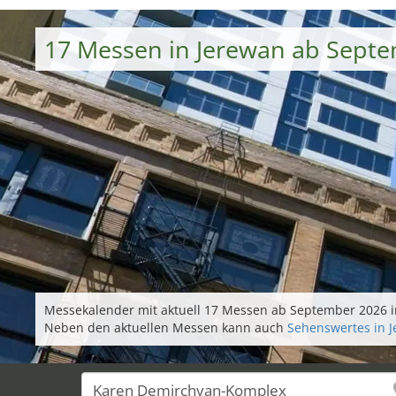
17 Messen in Jerewan ab Sept
Messekalender mit aktuell 17 Messen ab September 2026 in
Neben den aktuellen Messen kann auch
Sehenswertes in 