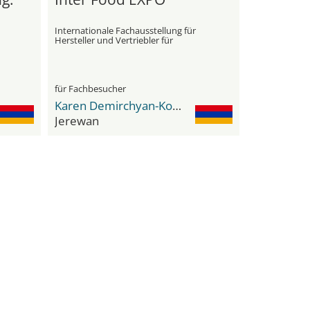
Internationale Fachausstellung für
Hersteller und Vertriebler für
Lebensmittel im Groß- und
Einzelhandel, Gastgewerbe und
Catering
für Fachbesucher
Karen Demirchyan-Komplex
Jerewan