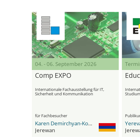
04. - 06. September 2026
Termi
Comp EXPO
Educ
Internationale Fachausstellung für IT,
Internat
Sicherheit und Kommunikation
Studium
für Fachbesucher
Publik
Karen Demirchyan-Komplex
Yerev
Jerewan
Jerew