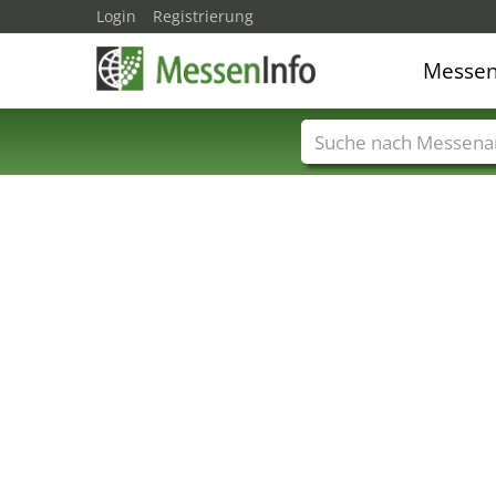
Login
Registrierung
Messe
Messenamen
Län