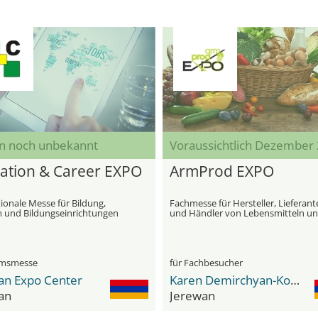
n noch unbekannt
Voraussichtlich Dezember
ation & Career EXPO
ArmProd EXPO
ionale Messe für Bildung,
Fachmesse für Hersteller, Lieferan
 und Bildungseinrichtungen
und Händler von Lebensmitteln u
Getränken
umsmesse
für Fachbesucher
an Expo Center
Karen Demirchyan-Komplex
an
Jerewan