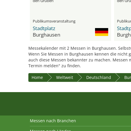
den Grüben
den Gr
Publikumsveranstaltung
Publiku
Stadtplatz
Stadtp
Burghausen
Burgh
Messekalender mit 2 Messen in Burghausen. Selbstv
Wenn Sie Messen in Burghausen kennen die nicht ge
auch diese Messen bekannter zu machen. Messen m
Termin melden" zu finden.
Home
Weltweit
Deutschland
Bu
Messen nach Branchen