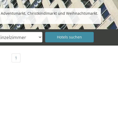
 Adventsmarkt, Christkindlmarkt und Weihnachtsmarkt.
1