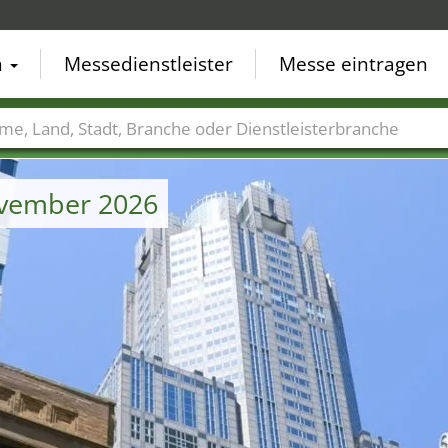
n
Messedienstleister
Messe eintragen
der
Städte
Branchen
Dienstleisterbranchen
ovember 2026