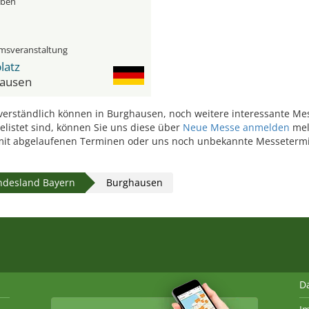
üben
msveranstaltung
latz
ausen
erständlich können in Burghausen, noch weitere interessante Mess
listet sind, können Sie uns diese über
Neue Messe anmelden
mel
it abgelaufenen Terminen oder uns noch unbekannte Messetermi
ndesland Bayern
Burghausen
D