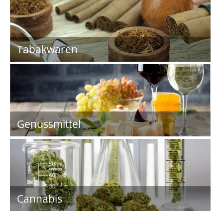
Tabakwaren
Genussmittel
Cannabis