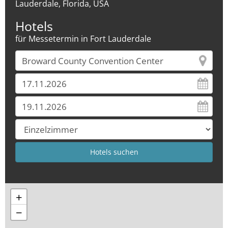
Lauderdale, Florida, USA
Hotels
für Messetermin in Fort Lauderdale
+
−