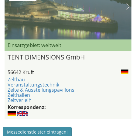
Einsatzgebiet: weltweit
TENT DIMENSIONS GmbH
56642 Kruft
Zeltbau
Veranstaltungstechnik
Zelte & Ausstellungspavillons
Zelthallen
Zeltverleih
Korrespondenz:
Messedienstleister eintragen!