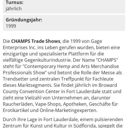
Turnus:
jährlich
Gründungsjahr:
1999
Die
CHAMPS Trade Shows
, die 1999 von Gage
Enterprises Inc. ins Leben gerufen wurden, bieten eine
einzigartige und spezialisierte Plattform für die
vielfältige Gegenkulturindustrie. Der Name "CHAMPS"
steht für "Contemporary Hemp and Arts Merchandise
Professionals Show" und betont die Rolle der Messe als
Trendsetter und zentralen Treffpunkt für Fachleute
dieses Marktsegments. Sie findet jährlich im Broward
County Convention Center in Fort Lauderdale statt und
zieht eine Vielzahl von Unternehmen an, darunter
Raucherläden, Vape-Shops, Apotheken, Geschäfte für
Erotikartikel und Online-Marketingexperten.
Durch ihre Lage in Fort Lauderdale, einem pulsierenden
Zentrum für Kunst und Kultur in Südflorida, spiegelt die