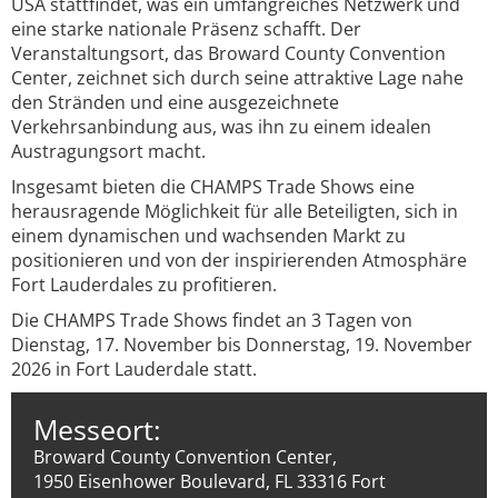
USA stattfindet, was ein umfangreiches Netzwerk und
eine starke nationale Präsenz schafft. Der
Veranstaltungsort, das Broward County Convention
Center, zeichnet sich durch seine attraktive Lage nahe
den Stränden und eine ausgezeichnete
Verkehrsanbindung aus, was ihn zu einem idealen
Austragungsort macht.
Insgesamt bieten die CHAMPS Trade Shows eine
herausragende Möglichkeit für alle Beteiligten, sich in
einem dynamischen und wachsenden Markt zu
positionieren und von der inspirierenden Atmosphäre
Fort Lauderdales zu profitieren.
Die CHAMPS Trade Shows findet an 3 Tagen von
Dienstag, 17. November bis Donnerstag, 19. November
2026 in Fort Lauderdale statt.
Messeort:
Broward County Convention Center,
1950 Eisenhower Boulevard, FL 33316 Fort