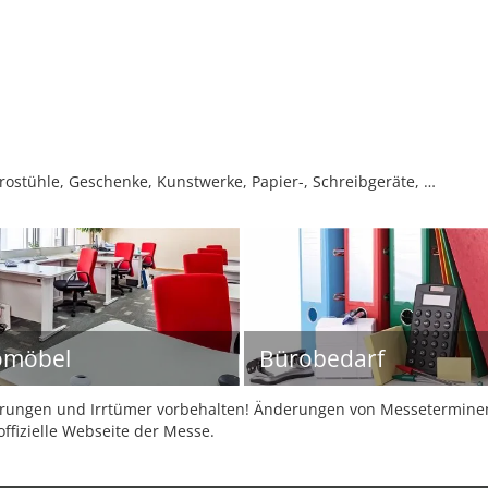
ostühle, Geschenke, Kunstwerke, Papier-, Schreibgeräte, …
omöbel
Bürobedarf
ungen und Irrtümer vorbehalten! Änderungen von Messeterminen 
offizielle Webseite der Messe.