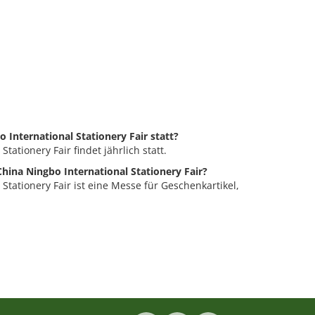
o International Stationery Fair statt?
tationery Fair findet jährlich statt.
China Ningbo International Stationery Fair?
Stationery Fair ist eine Messe für Geschenkartikel,