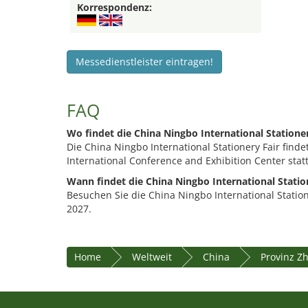
Korrespondenz:
Messedienstleister eintragen!
FAQ
Wo findet die China Ningbo International Stationer
Die China Ningbo International Stationery Fair find
International Conference and Exhibition Center statt
Wann findet die China Ningbo International Station
Besuchen Sie die China Ningbo International Station
2027.
Home
Weltweit
China
Provinz Z