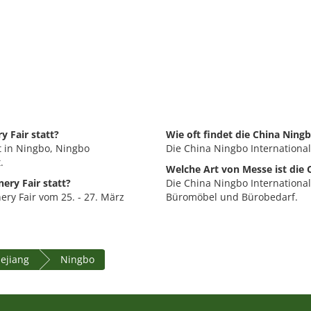
y Fair statt?
Wie oft findet die China Ningb
et in Ningbo, Ningbo
Die China Ningbo International S
.
Welche Art von Messe ist die 
ery Fair statt?
Die China Ningbo International 
ery Fair vom 25. - 27. März
Büromöbel und Bürobedarf.
hejiang
Ningbo