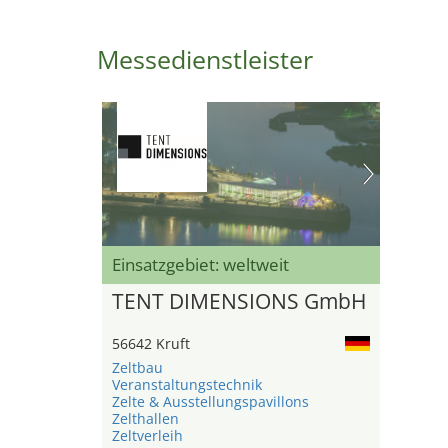
Messedienstleister
Einsatzgebiet: weltweit
TENT DIMENSIONS GmbH
56642 Kruft
Zeltbau
Veranstaltungstechnik
Zelte & Ausstellungspavillons
Zelthallen
Zeltverleih