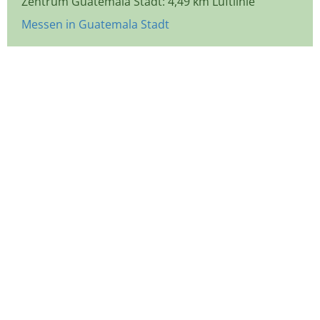
Zentrum Guatemala Stadt: 4,49 km Luftlinie
Messen in Guatemala Stadt