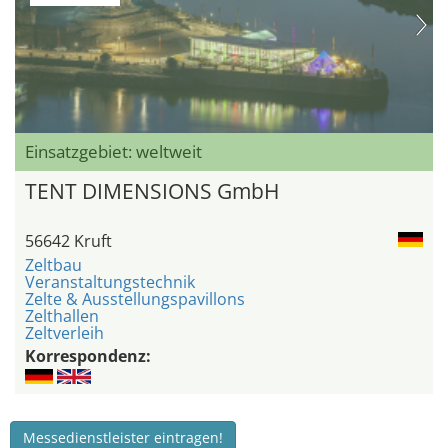
Einsatzgebiet: weltweit
TENT DIMENSIONS GmbH
56642 Kruft
Zeltbau
Veranstaltungstechnik
Zelte & Ausstellungspavillons
Zelthallen
Zeltverleih
Korrespondenz:
Messedienstleister eintragen!