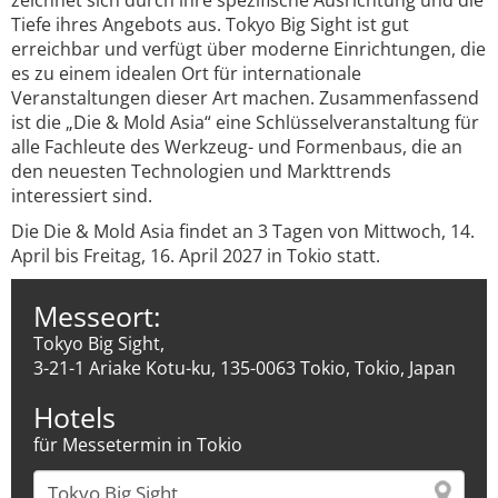
zeichnet sich durch ihre spezifische Ausrichtung und die
Tiefe ihres Angebots aus. Tokyo Big Sight ist gut
erreichbar und verfügt über moderne Einrichtungen, die
es zu einem idealen Ort für internationale
Veranstaltungen dieser Art machen. Zusammenfassend
ist die „Die & Mold Asia“ eine Schlüsselveranstaltung für
alle Fachleute des Werkzeug- und Formenbaus, die an
den neuesten Technologien und Markttrends
interessiert sind.
Die Die & Mold Asia findet an 3 Tagen von Mittwoch, 14.
April bis Freitag, 16. April 2027 in Tokio statt.
Messeort:
Tokyo Big Sight,
3-21-1 Ariake Kotu-ku, 135-0063 Tokio, Tokio, Japan
Hotels
für Messetermin in Tokio