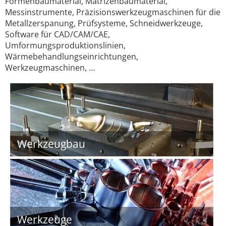
Formenbaumaterial, Matrizenbaumaterial,
Messinstrumente, Präzisionswerkzeugmaschinen für die
Metallzerspanung, Prüfsysteme, Schneidwerkzeuge,
Software für CAD/CAM/CAE,
Umformungsproduktionslinien,
Wärmebehandlungseinrichtungen,
Werkzeugmaschinen, …
Werkzeugbau
Werkzeuge