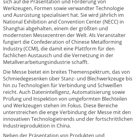
sich auf die Präsentation und Förderung von
Werkzeugen, Formen sowie verwandter Technologie
und Ausrüstung spezialisiert hat. Sie wird jährlich im
National Exhibition and Convention Center (NECC) in
Shanghai abgehalten, einem der größten und
modernsten Messezentren der Welt. Als Veranstalter
fungiert die Confederation of Chinese Metalforming
Industry (CCMI), die damit eine Plattform für den
fachlichen Austausch und die Vernetzung in der
Metallverarbeitungsindustrie schafft.
Die Messe bietet ein breites Themenspektrum, das von
Schmiedegesenken über Stanz- und Blechwerkzeuge bis
hin zu Technologien für Verbindung und Schweißen
reicht. Auch Datenintelligenz, Automatisierung sowie
Prüfung und Inspektion von umgeformten Blechteilen
und Werkzeugen stehen im Fokus. Diese Bereiche
unterstreichen die enge Verbindung der Messe mit den
innovativen Technologietrends und der fortschrittlichen
Industrieproduktion in China.
Neben der Präsentation von Produkten und