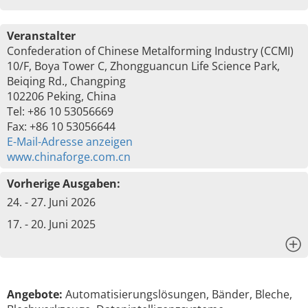
Veranstalter
Confederation of Chinese Metalforming Industry (CCMI)
10/F, Boya Tower C, Zhongguancun Life Science Park,
Beiqing Rd., Changping
102206 Peking, China
Tel: +86 10 53056669
Fax: +86 10 53056644
E-Mail-Adresse anzeigen
www.chinaforge.com.cn
Vorherige Ausgaben:
24. - 27. Juni 2026
17. - 20. Juni 2025
x
Angebote:
Automatisierungslösungen, Bänder, Bleche,