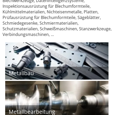
Blechwerkzeuge, Datenintelligenzsysteme,
Inspektionsausrüstung für Blechumformteile,
Kühlmittelmaterialien, Nichteisenmetalle, Platten,
Prüfausrüstung für Blechumformteile, Sägeblätter,
Schmiedegesenke, Schmiermaterialien,
Schutzmaterialien, Schweißmaschinen, Stanzwerkzeuge,
Verbindungsmaschinen, …
Metallbau
Metallbearbeitung