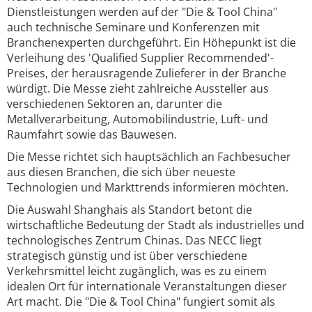
Dienstleistungen werden auf der "Die & Tool China"
auch technische Seminare und Konferenzen mit
Branchenexperten durchgeführt. Ein Höhepunkt ist die
Verleihung des 'Qualified Supplier Recommended'-
Preises, der herausragende Zulieferer in der Branche
würdigt. Die Messe zieht zahlreiche Aussteller aus
verschiedenen Sektoren an, darunter die
Metallverarbeitung, Automobilindustrie, Luft- und
Raumfahrt sowie das Bauwesen.
Die Messe richtet sich hauptsächlich an Fachbesucher
aus diesen Branchen, die sich über neueste
Technologien und Markttrends informieren möchten.
Die Auswahl Shanghais als Standort betont die
wirtschaftliche Bedeutung der Stadt als industrielles und
technologisches Zentrum Chinas. Das NECC liegt
strategisch günstig und ist über verschiedene
Verkehrsmittel leicht zugänglich, was es zu einem
idealen Ort für internationale Veranstaltungen dieser
Art macht. Die "Die & Tool China" fungiert somit als