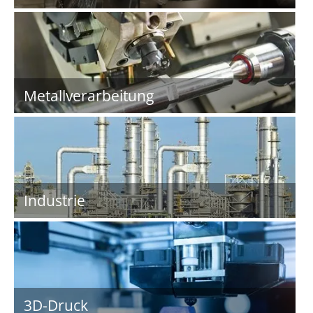
Metallverarbeitung
Industrie
3D-Druck