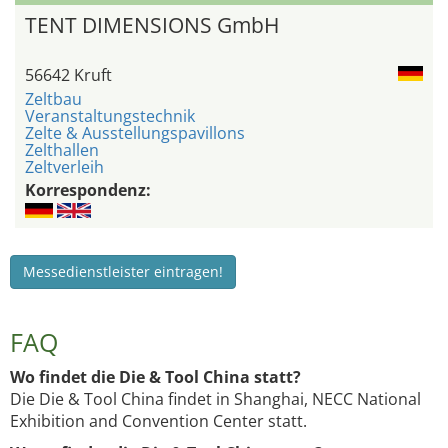
TENT DIMENSIONS GmbH
56642 Kruft
Zeltbau
Veranstaltungstechnik
Zelte & Ausstellungspavillons
Zelthallen
Zeltverleih
Korrespondenz:
Messedienstleister eintragen!
FAQ
Wo findet die Die & Tool China statt?
Die Die & Tool China findet in Shanghai, NECC National
Exhibition and Convention Center statt.