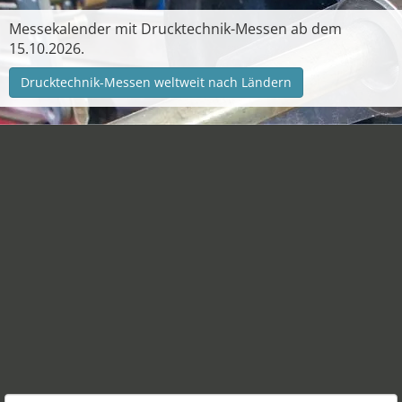
Messekalender mit Drucktechnik-Messen ab dem
15.10.2026.
Drucktechnik-Messen weltweit nach Ländern