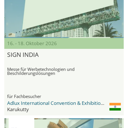
16. - 18. Oktober 2026
SIGN INDIA
Messe für Werbetechnologien und
Beschilderungslösungen
für Fachbesucher
Adlux International Convention & Exhibition Centre
Karukutty