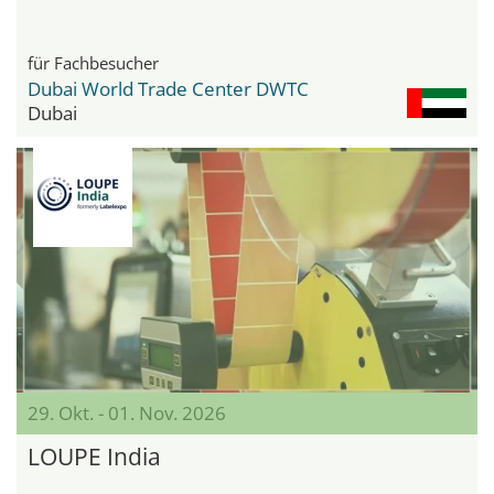
für Fachbesucher
Dubai World Trade Center DWTC
Dubai
29. Okt. - 01. Nov. 2026
LOUPE India