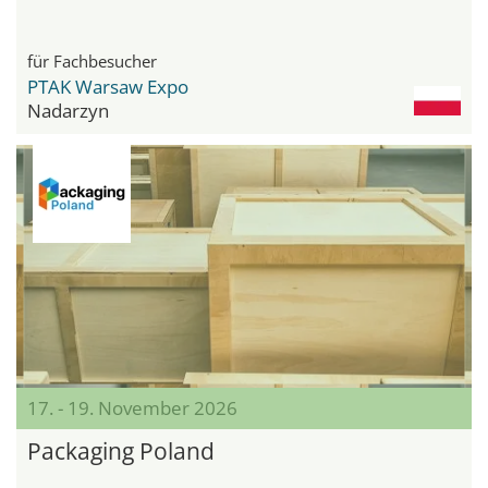
Verpackungsindustrie
für Fachbesucher
PTAK Warsaw Expo
Nadarzyn
17. - 19. November 2026
Packaging Poland