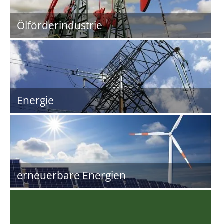
Ölförderindustrie
Energie
erneuerbare Energien