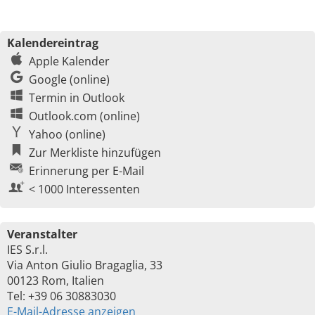
Kalendereintrag
Apple Kalender
Google (online)
Termin in Outlook
Outlook.com (online)
Yahoo (online)
Zur Merkliste hinzufügen
Erinnerung per E-Mail
< 1000 Interessenten
Veranstalter
IES S.r.l.
Via Anton Giulio Bragaglia, 33
00123 Rom, Italien
Tel: +39 06 30883030
E-Mail-Adresse anzeigen