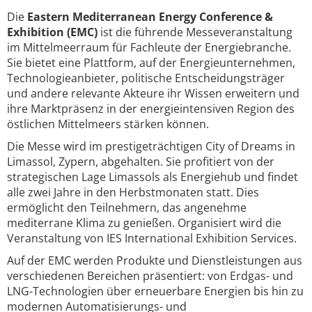
Die
Eastern Mediterranean Energy Conference &
Exhibition (EMC)
ist die führende Messeveranstaltung
im Mittelmeerraum für Fachleute der Energiebranche.
Sie bietet eine Plattform, auf der Energieunternehmen,
Technologieanbieter, politische Entscheidungsträger
und andere relevante Akteure ihr Wissen erweitern und
ihre Marktpräsenz in der energieintensiven Region des
östlichen Mittelmeers stärken können.
Die Messe wird im prestigeträchtigen City of Dreams in
Limassol, Zypern, abgehalten. Sie profitiert von der
strategischen Lage Limassols als Energiehub und findet
alle zwei Jahre in den Herbstmonaten statt. Dies
ermöglicht den Teilnehmern, das angenehme
mediterrane Klima zu genießen. Organisiert wird die
Veranstaltung von IES International Exhibition Services.
Auf der EMC werden Produkte und Dienstleistungen aus
verschiedenen Bereichen präsentiert: von Erdgas- und
LNG-Technologien über erneuerbare Energien bis hin zu
modernen Automatisierungs- und