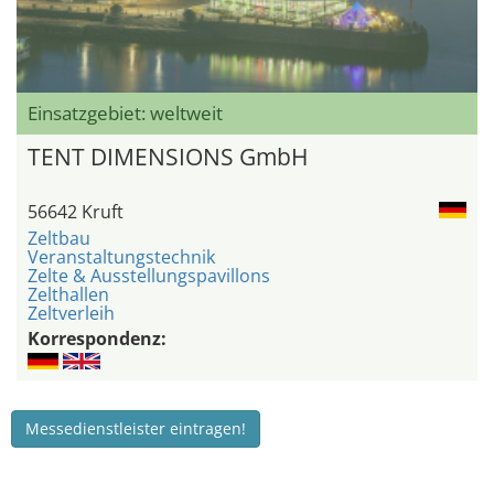
Einsatzgebiet: weltweit
TENT DIMENSIONS GmbH
56642 Kruft
Zeltbau
Veranstaltungstechnik
Zelte & Ausstellungspavillons
Zelthallen
Zeltverleih
Korrespondenz:
Messedienstleister eintragen!