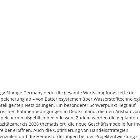
rgy Storage Germany deckt die gesamte Wertschöpfungskette der
speicherung ab – von Batteriesystemen über Wasserstofftechnologi
ntelligenten Netzlösungen. Ein besonderer Schwerpunkt liegt auf
orischen Rahmenbedingungen in Deutschland, die den Ausbau von
speichern maßgeblich beeinflussen. Zudem werden die geplanten 
zitätsmarkts 2028 thematisiert, die neue Geschäftsmodelle für In
reiber eröffnen. Auch die Optimierung von Handelsstrategien,
tenzialen und die Herausforderungen bei der Projektentwicklung s