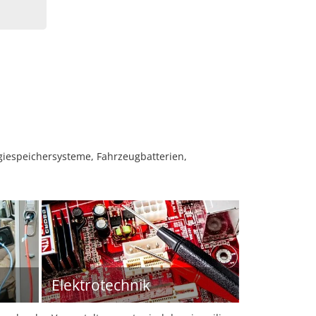
giespeichersysteme, Fahrzeugbatterien,
Elektrotechnik