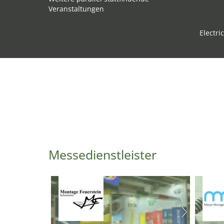
Veranstaltungen
Electri
Messedienstleister