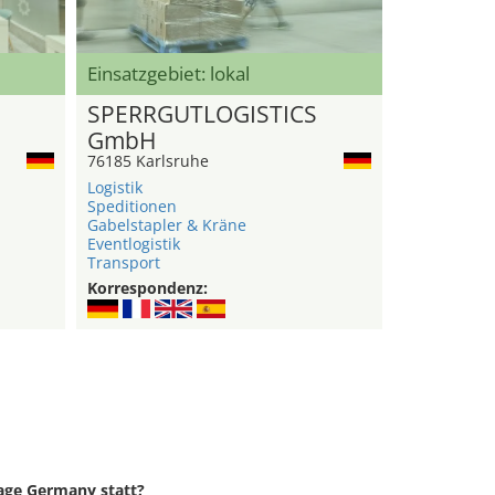
Einsatzgebiet: lokal
SPERRGUTLOGISTICS
GmbH
76185 Karlsruhe
Logistik
Speditionen
Gabelstapler & Kräne
Eventlogistik
Transport
Korrespondenz:
rage Germany statt?