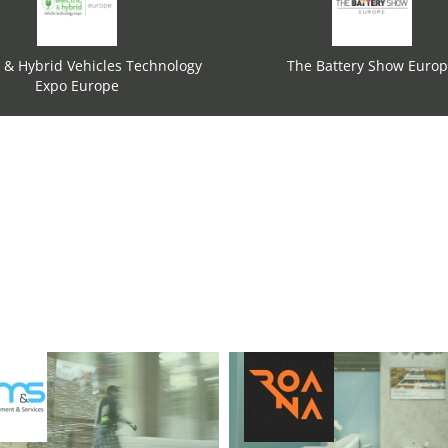
c & Hybrid Vehicles Technology
The Battery Show Euro
Expo Europe