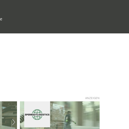
pe
ANZEIGEN