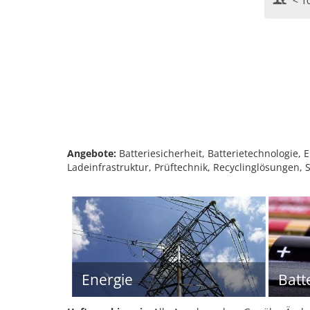
< 1
Angebote:
Batteriesicherheit, Batterietechnologie
Ladeinfrastruktur, Prüftechnik, Recyclinglösungen, 
Energie
Batt