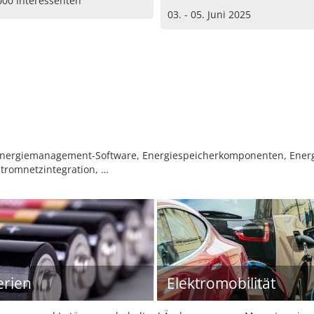
000 Interessenten
03. - 05. Juni 2025
, Energiemanagement-Software, Energiespeicherkomponenten, Ener
Stromnetzintegration, …
erien
Elektromobilität