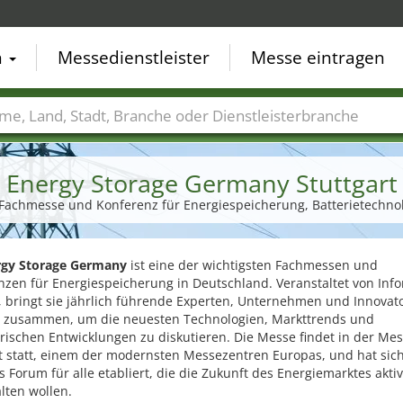
n
Messedienstleister
Messe eintragen
der
Städte
Branchen
Dienstleisterbranchen
Energy Storage Germany Stuttgart
 | Fachmesse und Konferenz für Energiespeicherung, Batterietechnol
rgy Storage Germany
ist eine der wichtigsten Fachmessen und
nzen für Energiespeicherung in Deutschland. Veranstaltet von Inf
, bringt sie jährlich führende Experten, Unternehmen und Innovat
 zusammen, um die neuesten Technologien, Markttrends und
rischen Entwicklungen zu diskutieren. Die Messe findet in der Me
t statt, einem der modernsten Messezentren Europas, und hat sich
s Forum für alle etabliert, die die Zukunft des Energiemarktes aktiv
lten wollen.