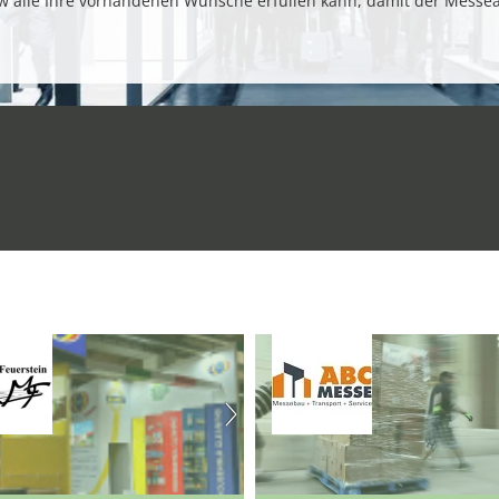
w alle Ihre vorhandenen Wünsche erfüllen kann, damit der Messe