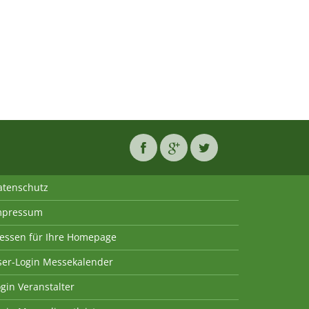
atenschutz
mpressum
essen für Ihre Homepage
ser-Login Messekalender
gin Veranstalter