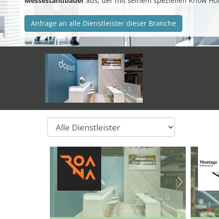
Messestandbauer
aus, der mit seinem speziellen Know Ho
Anfrage an alle Dienstleister dieser Branche