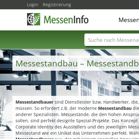
Login
Registrierung
Messe
Messenamen
Län
Messestandbau – Messestandb
Messestandbauer
sind Dienstleister bzw. Handwerker, di
müssen. So erfordert z.B. der moderne
Messestandbau
die
anderer Spezialisten. Messestände, die den hohen Ansprü
sollen, sind perfekt designte Spezial-Projekte. Das Konze
Corporate Identity des Ausstellers und des jeweiligen Me
Messestand wie ein Unikat das Unternehmen perfekt. Wäh