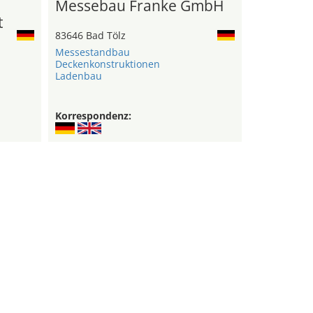
Messebau Franke GmbH
t
83646 Bad Tölz
Messestandbau
Deckenkonstruktionen
Ladenbau
Korrespondenz: