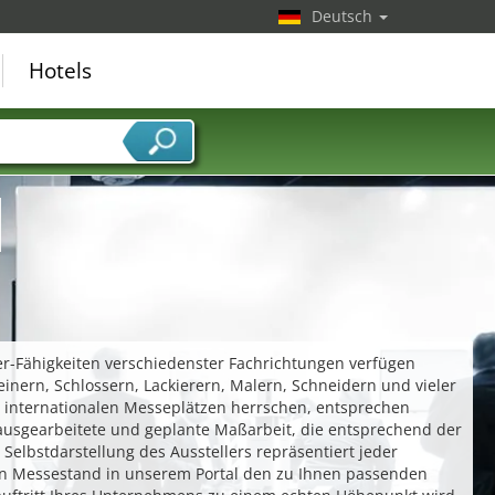
Deutsch
Hotels
r-Fähigkeiten verschiedenster Fachrichtungen verfügen
inern, Schlossern, Lackierern, Malern, Schneidern und vieler
d internationalen Messeplätzen herrschen, entsprechen
v ausgearbeitete und geplante Maßarbeit, die entsprechend der
elbstdarstellung des Ausstellers repräsentiert jeder
en Messestand in unserem Portal den zu Ihnen passenden