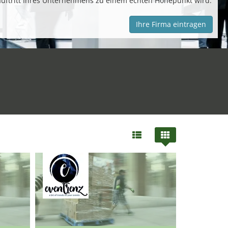
auftritt Ihres Unternehmens zu einem echten Höhepunkt wird.
Ihre Firma eintragen