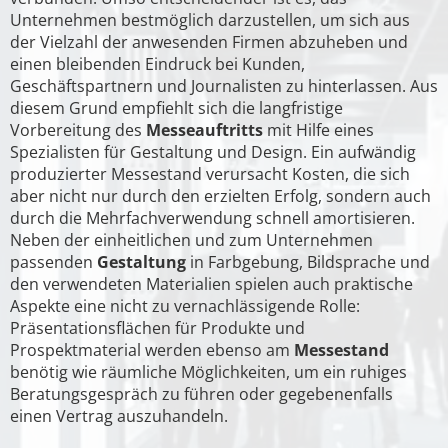
Unternehmen bestmöglich darzustellen, um sich aus
der Vielzahl der anwesenden Firmen abzuheben und
einen bleibenden Eindruck bei Kunden,
Geschäftspartnern und Journalisten zu hinterlassen. Aus
diesem Grund empfiehlt sich die langfristige
Vorbereitung des
Messeauftritts
mit Hilfe eines
Spezialisten für Gestaltung und Design. Ein aufwändig
produzierter Messestand verursacht Kosten, die sich
aber nicht nur durch den erzielten Erfolg, sondern auch
durch die Mehrfachverwendung schnell amortisieren.
Neben der einheitlichen und zum Unternehmen
passenden
Gestaltung
in Farbgebung, Bildsprache und
den verwendeten Materialien spielen auch praktische
Aspekte eine nicht zu vernachlässigende Rolle:
Präsentationsflächen für Produkte und
Prospektmaterial werden ebenso am
Messestand
benötig wie räumliche Möglichkeiten, um ein ruhiges
Beratungsgespräch zu führen oder gegebenenfalls
einen Vertrag auszuhandeln.