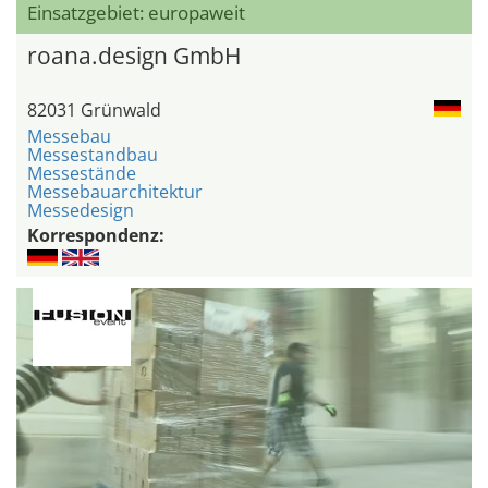
Einsatzgebiet: europaweit
roana.design GmbH
82031 Grünwald
Messebau
Messestandbau
Messestände
Messebauarchitektur
Messedesign
Korrespondenz: