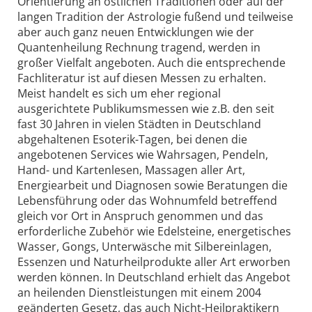
Orientierung an östlichen Traditionen oder auf der
langen Tradition der Astrologie fußend und teilweise
aber auch ganz neuen Entwicklungen wie der
Quantenheilung Rechnung tragend, werden in
großer Vielfalt angeboten. Auch die entsprechende
Fachliteratur ist auf diesen Messen zu erhalten.
Meist handelt es sich um eher regional
ausgerichtete Publikumsmessen wie z.B. den seit
fast 30 Jahren in vielen Städten in Deutschland
abgehaltenen Esoterik-Tagen, bei denen die
angebotenen Services wie Wahrsagen, Pendeln,
Hand- und Kartenlesen, Massagen aller Art,
Energiearbeit und Diagnosen sowie Beratungen die
Lebensführung oder das Wohnumfeld betreffend
gleich vor Ort in Anspruch genommen und das
erforderliche Zubehör wie Edelsteine, energetisches
Wasser, Gongs, Unterwäsche mit Silbereinlagen,
Essenzen und Naturheilprodukte aller Art erworben
werden können. In Deutschland erhielt das Angebot
an heilenden Dienstleistungen mit einem 2004
geänderten Gesetz, das auch Nicht-Heilpraktikern