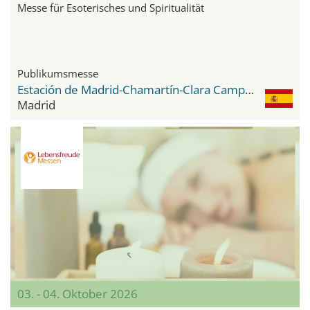
Messe für Esoterisches und Spiritualität
Publikumsmesse
Estación de Madrid-Chamartín-Clara Campoamor
Madrid
03. - 04. Oktober 2026