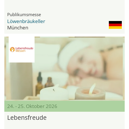
Publikumsmesse
Löwenbräukeller
München
24. - 25. Oktober 2026
Lebensfreude