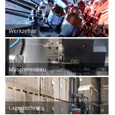
Werkzeuge
Maschinenbau
Lagertechnik