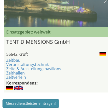
Einsatzgebiet: weltweit
TENT DIMENSIONS GmbH
56642 Kruft
Zeltbau
Veranstaltungstechnik
Zelte & Ausstellungspavillons
Zelthallen
Zeltverleih
Korrespondenz:
Messedienstleister eintragen!