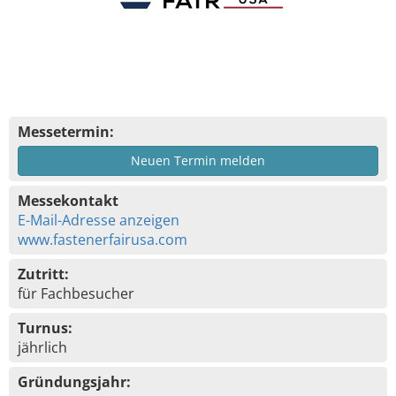
Messetermin:
Neuen Termin melden
Messekontakt
E-Mail-Adresse anzeigen
www.fastenerfairusa.com
Zutritt:
für Fachbesucher
Turnus:
jährlich
Gründungsjahr: