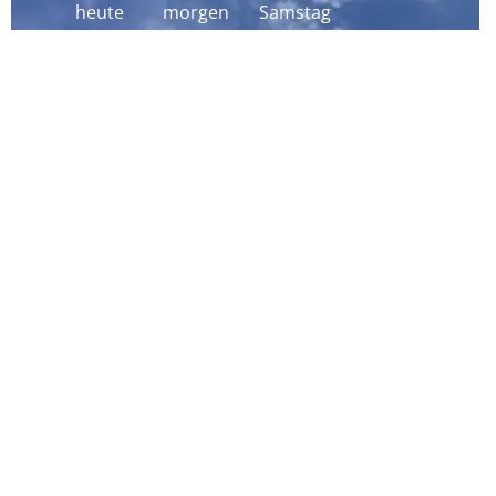
heute
morgen
Samstag