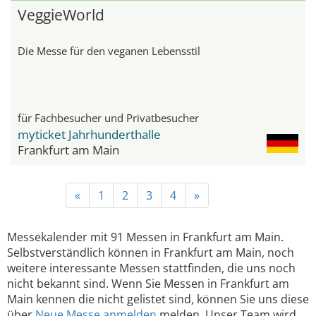
VeggieWorld
Die Messe für den veganen Lebensstil
für Fachbesucher und Privatbesucher
myticket Jahrhunderthalle
Frankfurt am Main
«
1
2
3
4
»
Messekalender mit 91 Messen in Frankfurt am Main.
Selbstverständlich können in Frankfurt am Main, noch
weitere interessante Messen stattfinden, die uns noch
nicht bekannt sind. Wenn Sie Messen in Frankfurt am
Main kennen die nicht gelistet sind, können Sie uns diese
über
Neue Messe anmelden
melden. Unser Team wird