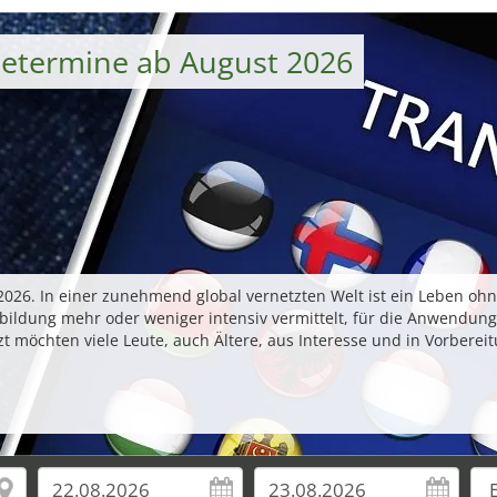
etermine ab August 2026
26. In einer zunehmend global vernetzten Welt ist ein Leben oh
ldung mehr oder weniger intensiv vermittelt, für die Anwendung i
zt möchten viele Leute, auch Ältere, aus Interesse und in Vorbere