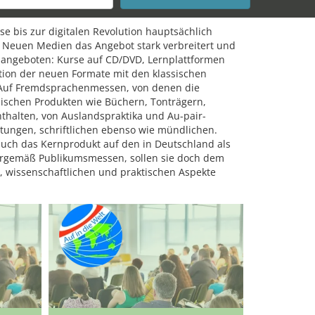
e bis zur digitalen Revolution hauptsächlich
r Neuen Medien das Angebot stark verbreitert und
 angeboten: Kurse auf CD/DVD, Lernplattformen
ation der neuen Formate mit den klassischen
d. Auf Fremdsprachenmessen, von denen die
ssischen Produkten wie Büchern, Tonträgern,
halten, von Auslandspraktika und Au-pair-
tungen, schriftlichen ebenso wie mündlichen.
auch das Kernprodukt auf den in Deutschland als
turgemäß Publikumsmessen, sollen sie doch dem
n, wissenschaftlichen und praktischen Aspekte