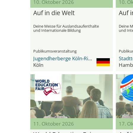
10. Oktober 2026
10. O
Auf in die Welt
Auf i
Deine Messe für Auslandsaufenthalte
Deine M
und Internationale Bildung
und Int
Publikumsveranstaltung
Publiku
Jugendherberge Köln-Riehl
Köln
Hamb
11. Oktober 2026
17. O