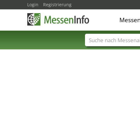
Login
Registrierung
Messe
Messenamen
Län