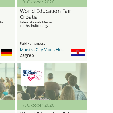
10. Oktober 2026
World Education Fair
Croatia
te
Internationale Messe für
Hochschulbildung,
Sekundarschulbildung und Sprachkurse
im Ausland
Publikumsmesse
Maistra City Vibes Hotel International
Zagreb
17. Oktober 2026