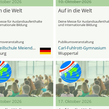
ktober 2026
10. Oktober 2026
n die Welt
Auf in die Welt
esse für Auslandsaufenthalte
Deine Messe für Auslandsaufenthal
ernationale Bildung
und Internationale Bildung
msveranstaltung
Publikumsveranstaltung
Stadtteillschule Meiendorf
Carl-Fuhlrott-Gymnasium
urg
Wuppertal
ktober 2026
17. Oktober 2026