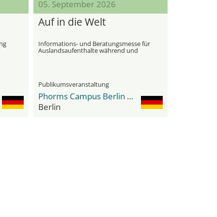
05. September 2026
Auf in die Welt
ung
Informations- und Beratungsmesse für
Auslandsaufenthalte während und
nach der Schulzeit
Publikumsveranstaltung
Phorms Campus Berlin Mitte
Berlin