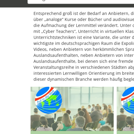
Entsprechend groß ist der Bedarf an Anbietern, d
über „analoge“ Kurse oder Bücher und audiovisuel
die Aufmachung der Lernmittel verändert. Unter 
mit „Cyber Teachers“, Unterricht in virtuellen K
Unterrichtstechniken ist eine Variante, die unt
wichtigste im deutschsprachigen Raum die Expolin
Videos, neben Anbietern von herkömmlichen Spra
Auslandsaufenthalten, neben Anbietern von inter
Auslandsaufenthalte, bei denen sich eine fremde 
Veranstaltungsreihe in verschiedenen Städten a
interessierten Lernwilligen Orientierung im brei
dieser dynamischen Branche werden häufig begle