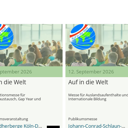
eptember 2026
12. September 2026
n die Welt
Auf in die Welt
tionsmesse für
Messe für Auslandsaufenthalte un
austausch, Gap Year und
Internationale Bildung
tionale Bildungsprogramme
msveranstaltung
Publikumsmesse
Jugendherberge Köln-Deutz
Johann-Conrad-Schlaun-Gymnasium