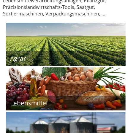
Lebensmittelverarbeitungsanlagen, Pflanzgut,
Präzisionslandwirtschafts-Tools, Saatgut,
Sortiermaschinen, Verpackungsmaschinen, …
Agrar
Lebensmittel