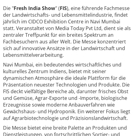
Die "
Fresh India Show
" (
FIS
), eine führende Fachmesse
der Landwirtschafts- und Lebensmittelindustrie, findet
jährlich im CIDCO Exhibition Centre in Navi Mumbai
statt. Veranstaltet von Media Today Pvt Ltd, dient sie als
zentraler Treffpunkt für ein breites Spektrum an
Fachbesuchern aus aller Welt. Die Messe konzentriert
sich auf innovative Ansätze in der Landwirtschaft und
Lebensmittelverarbeitung.
Navi Mumbai, ein bedeutendes wirtschaftliches und
kulturelles Zentrum Indiens, bietet mit seiner
dynamischen Atmosphäre die ideale Plattform für die
Präsentation neuester Technologien und Produkte. Die
FIS deckt vielfältige Bereiche ab, darunter frisches Obst
und Gemüse, Agrar-Exporte und -Importe, biologische
Erzeugnisse sowie moderne Anbauverfahren wie
Gewächshaus- und Hydroponik. Ein weiterer Fokus liegt
auf Agrarbiotechnologie und Präzisionslandwirtschaft.
Die Messe bietet eine breite Palette an Produkten und
Dienstleistungen, von fortschrittlichen Sortier- und