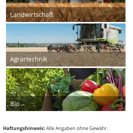
Landwirtschaft
Agrartechnik
Bio
Haftungshinweis:
Alle Angaben ohne Gewähr.