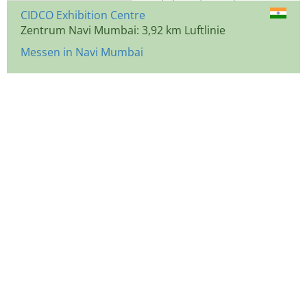
CIDCO Exhibition Centre
Zentrum Navi Mumbai: 3,92 km Luftlinie
Messen in Navi Mumbai