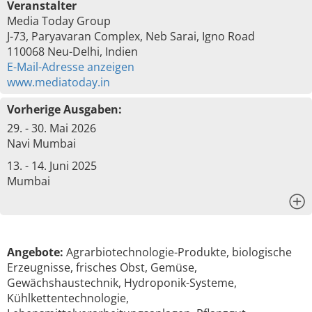
Veranstalter
Media Today Group
J-73, Paryavaran Complex, Neb Sarai, Igno Road
110068 Neu-Delhi, Indien
E-Mail-Adresse anzeigen
www.mediatoday.in
Vorherige Ausgaben:
29. - 30. Mai 2026
Navi Mumbai
13. - 14. Juni 2025
Mumbai
x
Angebote:
Agrarbiotechnologie-Produkte, biologische
Erzeugnisse, frisches Obst, Gemüse,
Gewächshaustechnik, Hydroponik-Systeme,
Kühlkettentechnologie,