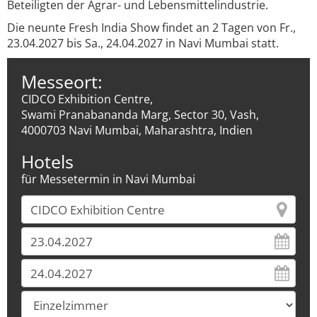
Beteiligten der Agrar- und Lebensmittelindustrie.
Die neunte Fresh India Show findet an 2 Tagen von Fr.,
23.04.2027 bis Sa., 24.04.2027 in Navi Mumbai statt.
Messeort:
CIDCO Exhibition Centre,
Swami Pranabananda Marg, Sector 30, Vash,
4000703 Navi Mumbai, Maharashtra, Indien
Hotels
für Messetermin in Navi Mumbai