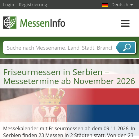
Login
Registrierung
Deutsch
Toggle
navigat
Messenamen
Länder
Städte
Branchen
Dienstleisterbranchen
Friseurmessen in Serbien –
Messetermine ab November 2026
Messekalender mit Friseurmessen ab dem 09.11.2026. In
Serbien finden 23 Messen in 2 Städten statt. Von den 23