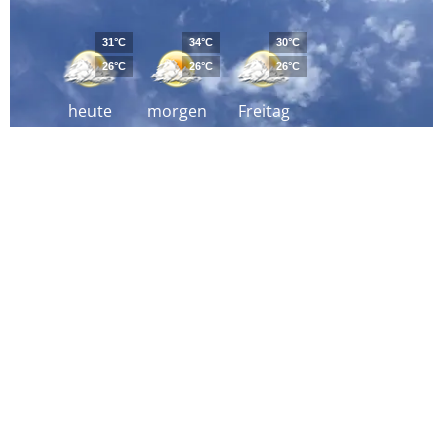
31°C
34°C
30°C
26°C
26°C
26°C
heute
morgen
Freitag