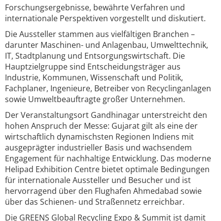
Forschungsergebnisse, bewährte Verfahren und
internationale Perspektiven vorgestellt und diskutiert.
Die Aussteller stammen aus vielfältigen Branchen –
darunter Maschinen- und Anlagenbau, Umwelttechnik,
IT, Stadtplanung und Entsorgungswirtschaft. Die
Hauptzielgruppe sind Entscheidungsträger aus
Industrie, Kommunen, Wissenschaft und Politik,
Fachplaner, Ingenieure, Betreiber von Recyclinganlagen
sowie Umweltbeauftragte großer Unternehmen.
Der Veranstaltungsort Gandhinagar unterstreicht den
hohen Anspruch der Messe: Gujarat gilt als eine der
wirtschaftlich dynamischsten Regionen Indiens mit
ausgeprägter industrieller Basis und wachsendem
Engagement für nachhaltige Entwicklung. Das moderne
Helipad Exhibition Centre bietet optimale Bedingungen
für internationale Aussteller und Besucher und ist
hervorragend über den Flughafen Ahmedabad sowie
über das Schienen- und Straßennetz erreichbar.
Die GREENS Global Recycling Expo & Summit ist damit