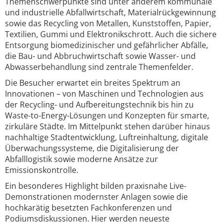
Themenschwerpunkte sind unter anderem kommunale
und industrielle Abfallwirtschaft, Materialrückgewinnung
sowie das Recycling von Metallen, Kunststoffen, Papier,
Textilien, Gummi und Elektronikschrott. Auch die sichere
Entsorgung biomedizinischer und gefährlicher Abfälle,
die Bau- und Abbruchwirtschaft sowie Wasser- und
Abwasserbehandlung sind zentrale Themenfelder.
Die Besucher erwartet ein breites Spektrum an
Innovationen – von Maschinen und Technologien aus
der Recycling- und Aufbereitungstechnik bis hin zu
Waste-to-Energy-Lösungen und Konzepten für smarte,
zirkuläre Städte. Im Mittelpunkt stehen darüber hinaus
nachhaltige Stadtentwicklung, Luftreinhaltung, digitale
Überwachungssysteme, die Digitalisierung der
Abfalllogistik sowie moderne Ansätze zur
Emissionskontrolle.
Ein besonderes Highlight bilden praxisnahe Live-
Demonstrationen modernster Anlagen sowie die
hochkarätig besetzten Fachkonferenzen und
Podiumsdiskussionen. Hier werden neueste