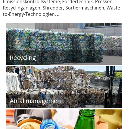
Emissionskontrollsysteme, Fördertechnik, Pressen,
Recyclinganlagen, Shredder, Sortiermaschinen, Waste-
to-Energy-Technologien, …
Recycling
Abfallmanagement