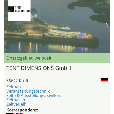
Einsatzgebiet: weltweit
TENT DIMENSIONS GmbH
56642 Kruft
Zeltbau
Veranstaltungstechnik
Zelte & Ausstellungspavillons
Zelthallen
Zeltverleih
Korrespondenz: