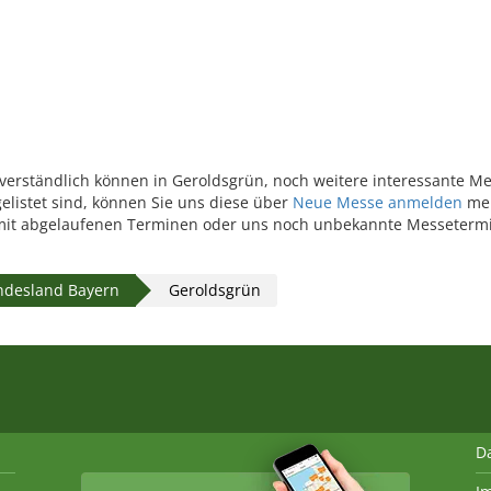
erständlich können in Geroldsgrün, noch weitere interessante Mes
elistet sind, können Sie uns diese über
Neue Messe anmelden
mel
it abgelaufenen Terminen oder uns noch unbekannte Messetermi
ndesland Bayern
Geroldsgrün
D