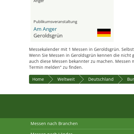
Anger
Publikumsveranstaltung
Am Anger
Geroldsgrün
Messekalender mit 1 Messen in Geroldsgrün. Selbstv
Wenn Sie Messen in Geroldsgrün kennen die nicht g
auch diese Messen bekannter zu machen. Messen m
Termin melden" zu finden.
Home
Weltweit
Deutschland
Bu
Messen nach Branchen