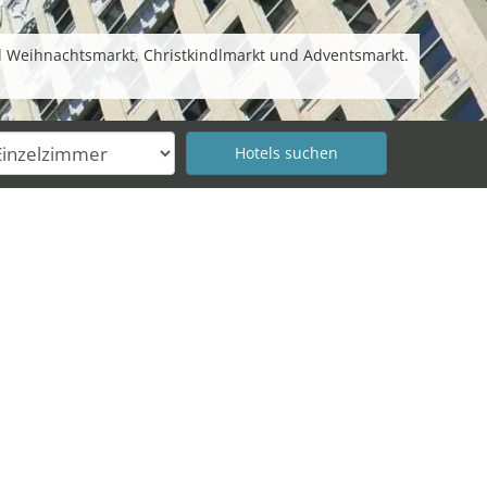
d Weihnachtsmarkt, Christkindlmarkt und Adventsmarkt.