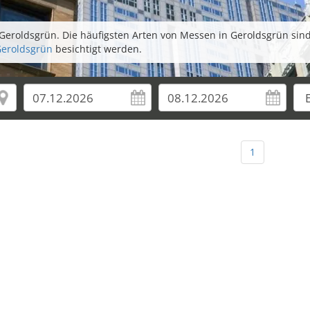
Geroldsgrün. Die häufigsten Arten von Messen in Geroldsgrün sin
Geroldsgrün
besichtigt werden.
1