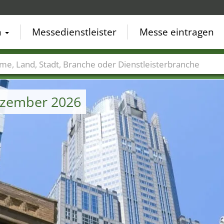
n
Messedienstleister
Messe eintragen
der
Städte
Branchen
Dienstleisterbranchen
ezember 2026