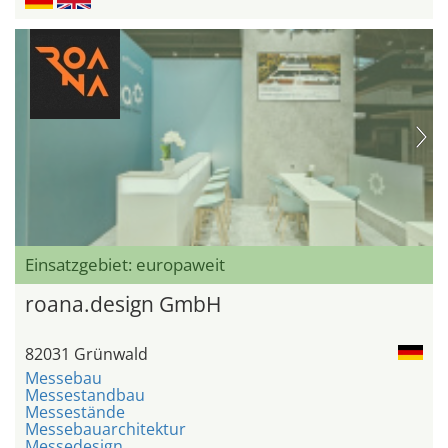
Einsatzgebiet: europaweit
roana.design GmbH
82031 Grünwald
Messebau
Messestandbau
Messestände
Messebauarchitektur
Messedesign