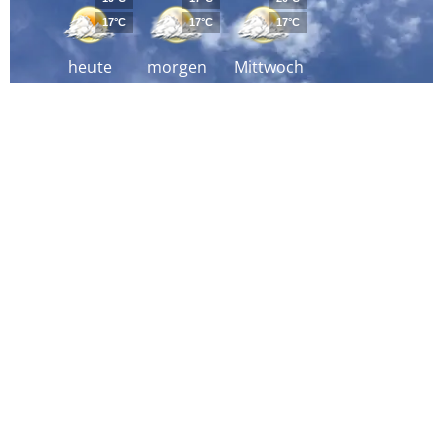
17°C
17°C
17°C
heute
morgen
Mittwoch