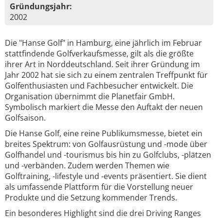
Gründungsjahr:
2002
Die "Hanse Golf" in Hamburg, eine jährlich im Februar
stattfindende Golfverkaufsmesse, gilt als die größte
ihrer Art in Norddeutschland. Seit ihrer Gründung im
Jahr 2002 hat sie sich zu einem zentralen Treffpunkt für
Golfenthusiasten und Fachbesucher entwickelt. Die
Organisation übernimmt die Planetfair GmbH.
Symbolisch markiert die Messe den Auftakt der neuen
Golfsaison.
Die Hanse Golf, eine reine Publikumsmesse, bietet ein
breites Spektrum: von Golfausrüstung und -mode über
Golfhandel und -tourismus bis hin zu Golfclubs, -plätzen
und -verbänden. Zudem werden Themen wie
Golftraining, -lifestyle und -events präsentiert. Sie dient
als umfassende Plattform für die Vorstellung neuer
Produkte und die Setzung kommender Trends.
Ein besonderes Highlight sind die drei Driving Ranges