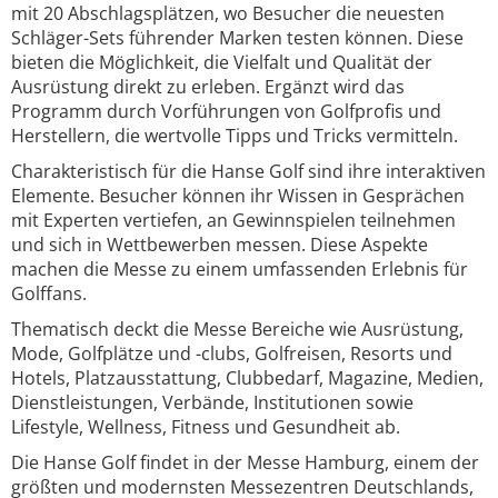
mit 20 Abschlagsplätzen, wo Besucher die neuesten
Schläger-Sets führender Marken testen können. Diese
bieten die Möglichkeit, die Vielfalt und Qualität der
Ausrüstung direkt zu erleben. Ergänzt wird das
Programm durch Vorführungen von Golfprofis und
Herstellern, die wertvolle Tipps und Tricks vermitteln.
Charakteristisch für die Hanse Golf sind ihre interaktiven
Elemente. Besucher können ihr Wissen in Gesprächen
mit Experten vertiefen, an Gewinnspielen teilnehmen
und sich in Wettbewerben messen. Diese Aspekte
machen die Messe zu einem umfassenden Erlebnis für
Golffans.
Thematisch deckt die Messe Bereiche wie Ausrüstung,
Mode, Golfplätze und -clubs, Golfreisen, Resorts und
Hotels, Platzausstattung, Clubbedarf, Magazine, Medien,
Dienstleistungen, Verbände, Institutionen sowie
Lifestyle, Wellness, Fitness und Gesundheit ab.
Die Hanse Golf findet in der Messe Hamburg, einem der
größten und modernsten Messezentren Deutschlands,