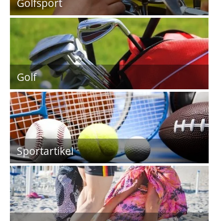
Golfsport
Golf
Sportartikel