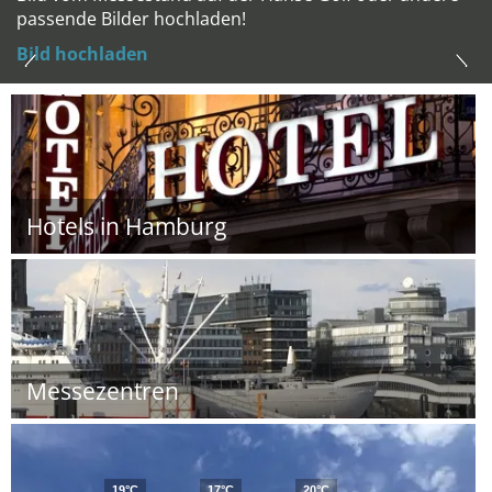
passende Bilder hochladen!
Bild hochladen
Hotels in Hamburg
Messezentren
19°C
17°C
20°C