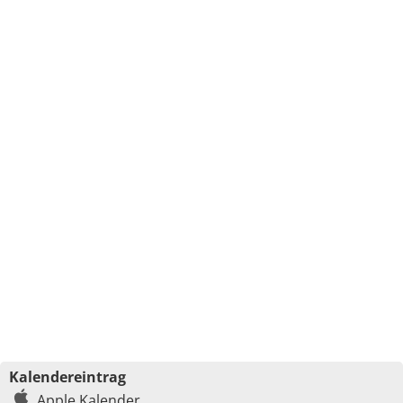
Kalendereintrag
Apple Kalender