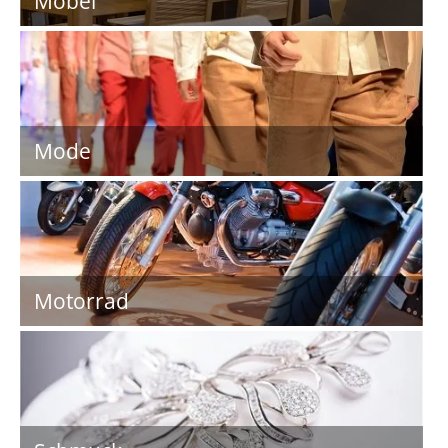
Möbel
Mode
Motorrad