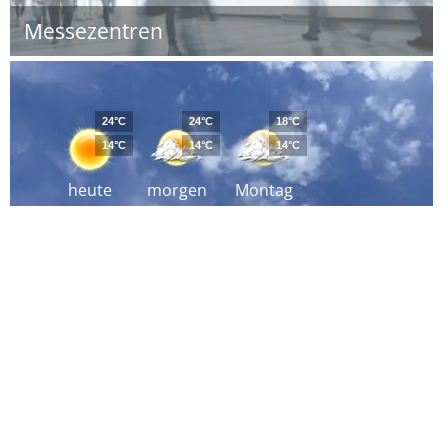
Messezentren
24°C
24°C
18°C
14°C
14°C
14°C
heute
morgen
Montag