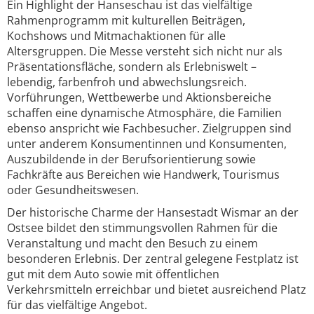
Ein Highlight der Hanseschau ist das vielfältige
Rahmenprogramm mit kulturellen Beiträgen,
Kochshows und Mitmachaktionen für alle
Altersgruppen. Die Messe versteht sich nicht nur als
Präsentationsfläche, sondern als Erlebniswelt –
lebendig, farbenfroh und abwechslungsreich.
Vorführungen, Wettbewerbe und Aktionsbereiche
schaffen eine dynamische Atmosphäre, die Familien
ebenso anspricht wie Fachbesucher. Zielgruppen sind
unter anderem Konsumentinnen und Konsumenten,
Auszubildende in der Berufsorientierung sowie
Fachkräfte aus Bereichen wie Handwerk, Tourismus
oder Gesundheitswesen.
Der historische Charme der Hansestadt Wismar an der
Ostsee bildet den stimmungsvollen Rahmen für die
Veranstaltung und macht den Besuch zu einem
besonderen Erlebnis. Der zentral gelegene Festplatz ist
gut mit dem Auto sowie mit öffentlichen
Verkehrsmitteln erreichbar und bietet ausreichend Platz
für das vielfältige Angebot.