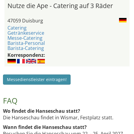
Nutze die Ape - Catering auf 3 Räder
47059 Duisburg
Catering
Getränkeservice
Messe-Catering
Barista-Personal
Barista-Catering
Korrespondenz:
Messedienstleister eintragen!
FAQ
Wo findet die Hanseschau statt?
Die Hanseschau findet in Wismar, Festplatz statt.
Wann findet die Hanseschau statt?
Besuchen Sie die Hanseschau vom 22. - 25. April 2027.