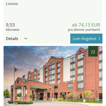
Livonia
9,53
ab 74,13 EUR
Kilometer
pro Zimmer und Nacht
Details
zum Angebot
22