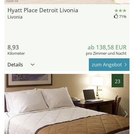
hotel.de
Hyatt Place Detroit Livonia
Livonia
71%
8,93
ab 138,58 EUR
Kilometer
pro Zimmer und Nacht
Details
zum Angebot
23