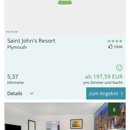
hotel.de
Saint John's Resort
Plymouth
100%
5,37
ab 197,59 EUR
Kilometer
pro Zimmer und Nacht
Details
zum Angebot
8