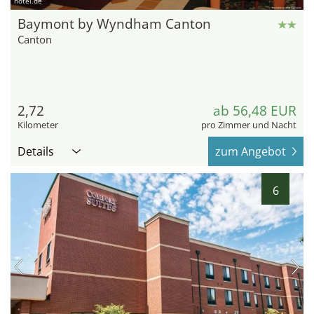
hotel.de
Baymont by Wyndham Canton
Canton
2,72
ab 56,48 EUR
Kilometer
pro Zimmer und Nacht
Details
zum Angebot
6