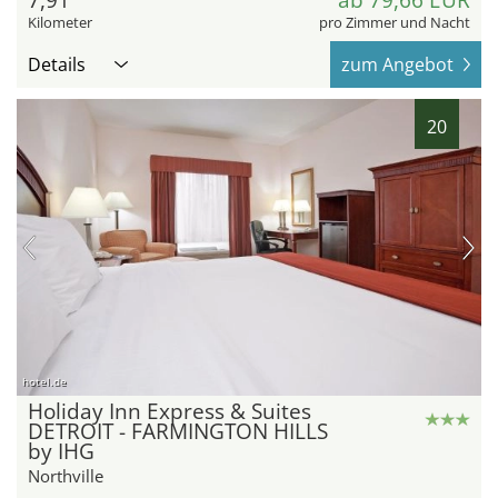
Kilometer
pro Zimmer und Nacht
Details
zum Angebot
20
hotel.de
Holiday Inn Express & Suites
DETROIT - FARMINGTON HILLS
by IHG
Northville