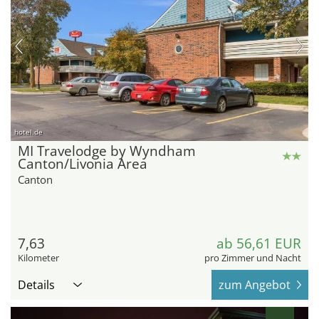
hotel.de
MI Travelodge by Wyndham
Canton/Livonia Area
Canton
7,63
ab 56,61 EUR
Kilometer
pro Zimmer und Nacht
Details
zum Angebot