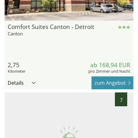
hotel.de
Comfort Suites Canton - Detroit
Canton
2,75
ab 168,94 EUR
Kilometer
pro Zimmer und Nacht
Details
zum Angebot
7