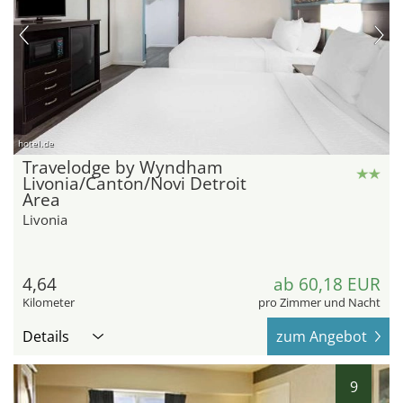
hotel.de
Travelodge by Wyndham
Livonia/Canton/Novi Detroit
Area
Livonia
4,64
ab 60,18 EUR
Kilometer
pro Zimmer und Nacht
Details
zum Angebot
9