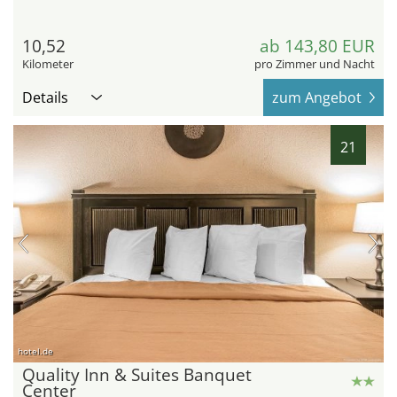
10,52
ab 143,80 EUR
Kilometer
pro Zimmer und Nacht
Details
zum Angebot
21
hotel.de
Quality Inn & Suites Banquet
Center