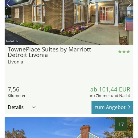
hotel.de
TownePlace Suites by Marriott
Detroit Livonia
Livonia
7,56
ab 101,44 EUR
Kilometer
pro Zimmer und Nacht
Details
zum Angebot
17