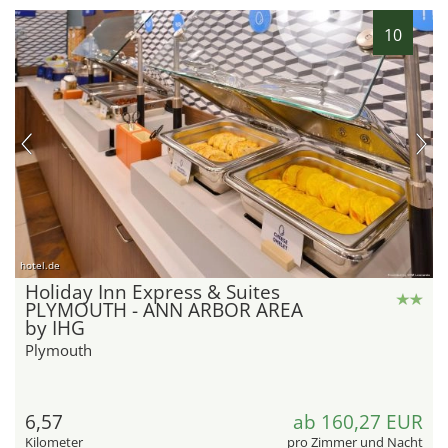
10
hotel.de
Holiday Inn Express & Suites
PLYMOUTH - ANN ARBOR AREA
by IHG
Plymouth
6,57
ab 160,27 EUR
Kilometer
pro Zimmer und Nacht