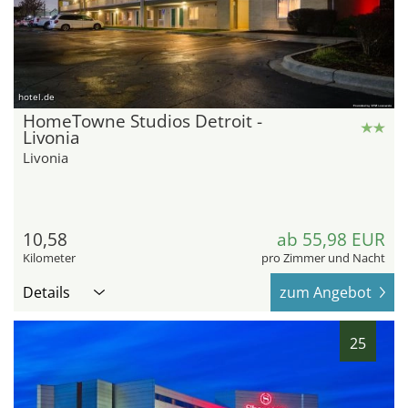
hotel.de
HomeTowne Studios Detroit -
Livonia
Livonia
10,58
ab 55,98 EUR
Kilometer
pro Zimmer und Nacht
Details
zum Angebot
25