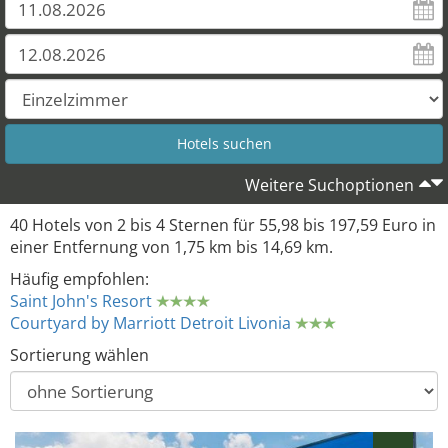
Weitere Suchoptionen
40 Hotels von 2 bis 4 Sternen für 55,98 bis 197,59 Euro in
einer Entfernung von 1,75 km bis 14,69 km.
Häufig empfohlen:
Saint John's Resort
Courtyard by Marriott Detroit Livonia
Sortierung wählen