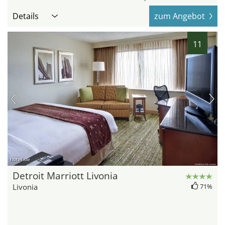
Details
zum Angebot
11
hotel.de
Detroit Marriott Livonia
Livonia
71%