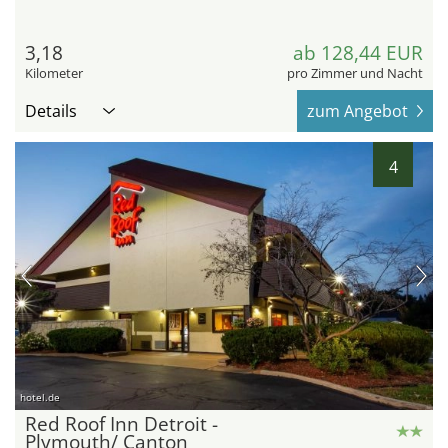
3,18
ab 128,44 EUR
Kilometer
pro Zimmer und Nacht
Details
zum Angebot
4
hotel.de
Red Roof Inn Detroit -
Plymouth/ Canton