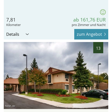
7,81
ab 161,76 EUR
Kilometer
pro Zimmer und Nacht
Details
zum Angebot
13
hotel.de