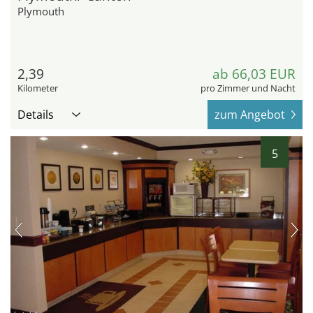
Plymouth
2,39
ab 66,03 EUR
Kilometer
pro Zimmer und Nacht
Details
zum Angebot
5