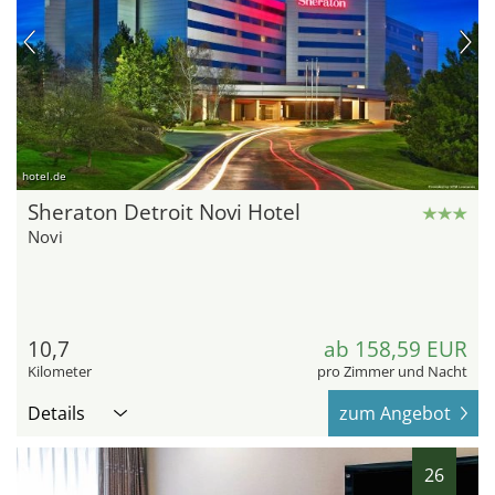
hotel.de
Sheraton Detroit Novi Hotel
Novi
10,7
ab 158,59 EUR
Kilometer
pro Zimmer und Nacht
Details
zum Angebot
26