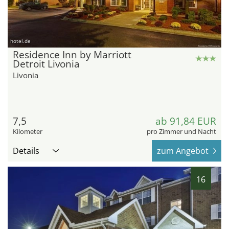
hotel.de
Residence Inn by Marriott
Detroit Livonia
Livonia
7,5
ab 91,84 EUR
Kilometer
pro Zimmer und Nacht
Details
zum Angebot
16