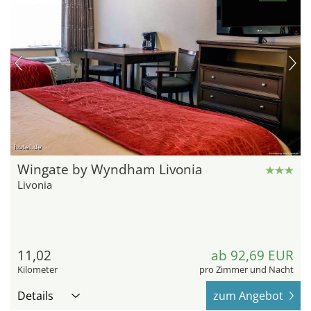
hotel.de
Wingate by Wyndham Livonia
Livonia
11,02
ab 92,69 EUR
Kilometer
pro Zimmer und Nacht
Details
zum Angebot