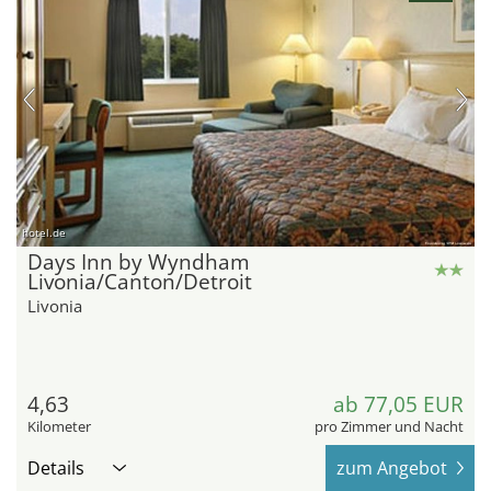
hotel.de
Days Inn by Wyndham
Livonia/Canton/Detroit
Livonia
4,63
ab 77,05 EUR
Kilometer
pro Zimmer und Nacht
Details
zum Angebot