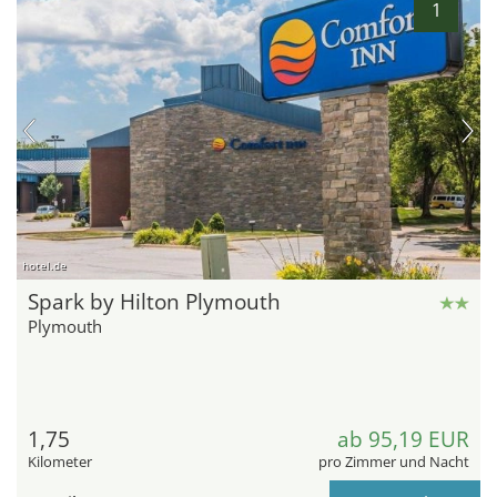
1
hotel.de
Spark by Hilton Plymouth
Plymouth
1,75
ab 95,19 EUR
Kilometer
pro Zimmer und Nacht