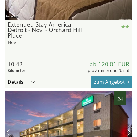
hotel.de
Extended Stay America -
Detroit - Novi - Orchard Hill
Place
Novi
10,42
ab 120,01 EUR
Kilometer
pro Zimmer und Nacht
Details
zum Angebot
24