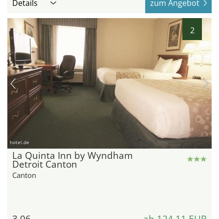
Details
zum Angebot
2
hotel.de
La Quinta Inn by Wyndham
Detroit Canton
Canton