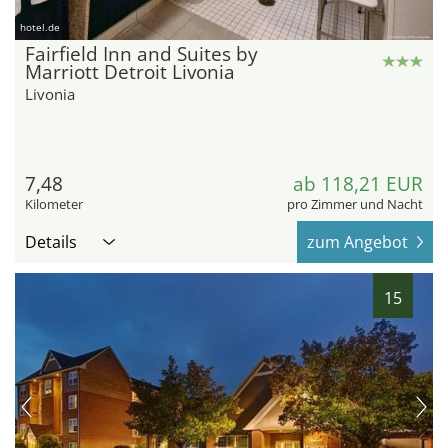
hotel.de
Fairfield Inn and Suites by
Marriott Detroit Livonia
Livonia
7,48
ab 118,21 EUR
Kilometer
pro Zimmer und Nacht
Details
zum Angebot
15