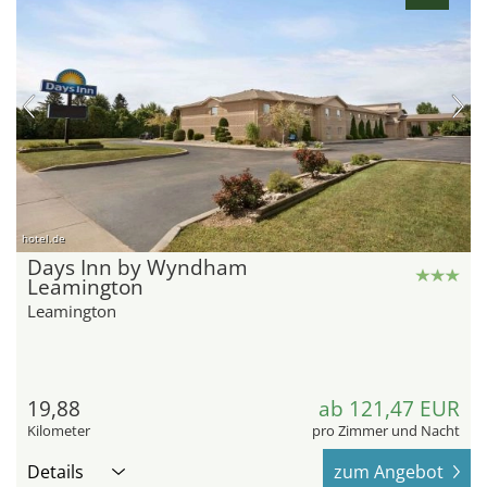
hotel.de
Days Inn by Wyndham
Leamington
Leamington
19,88
ab 121,47 EUR
Kilometer
pro Zimmer und Nacht
Details
zum Angebot