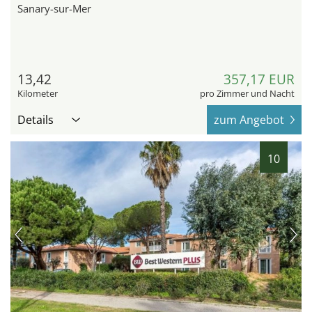
Sanary-sur-Mer
13,42
357,17 EUR
Kilometer
pro Zimmer und Nacht
Details
zum Angebot
10