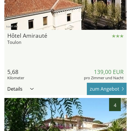
hotel.de
Hôtel Amirauté
Toulon
5,68
139,00 EUR
Kilometer
pro Zimmer und Nacht
Details
zum Angebot
4