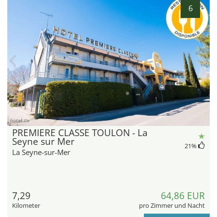
6
hotel.de
PREMIERE CLASSE TOULON - La
Seyne sur Mer
21
%
La Seyne-sur-Mer
7,29
64,86 EUR
Kilometer
pro Zimmer und Nacht