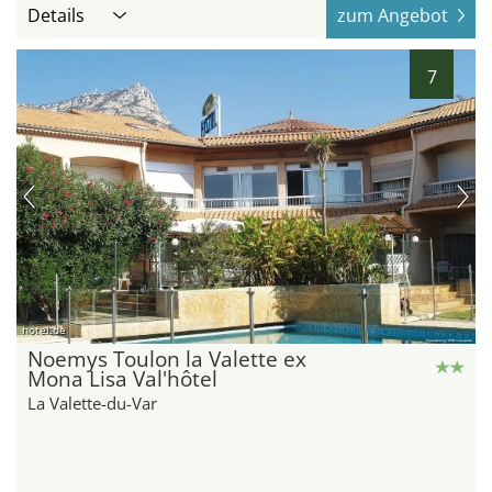
Details
zum Angebot
7
hotel.de
Noemys Toulon la Valette ex
Mona Lisa Val'hôtel
La Valette-du-Var