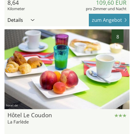
8,64
109,60 EUR
Kilometer
pro Zimmer und Nacht
Details
zum Angebot
8
hotel.de
Hôtel Le Coudon
La Farlède