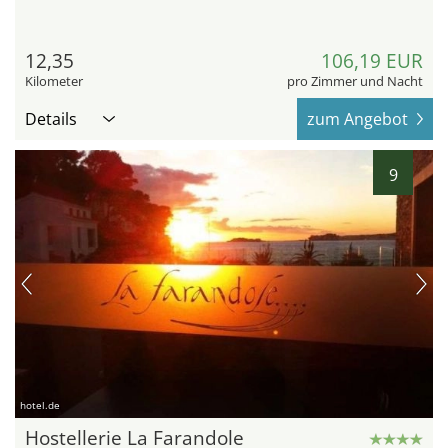
12,35
106,19 EUR
Kilometer
pro Zimmer und Nacht
Details
zum Angebot
9
hotel.de
Hostellerie La Farandole