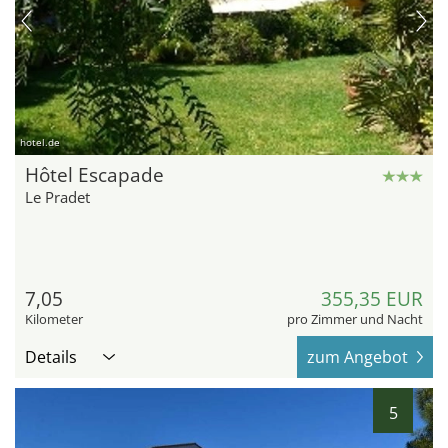
hotel.de
Hôtel Escapade
Le Pradet
7,05
355,35 EUR
Kilometer
pro Zimmer und Nacht
Details
zum Angebot
5