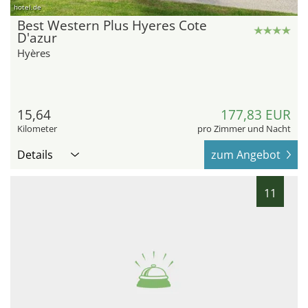
hotel.de
Best Western Plus Hyeres Cote
D'azur
Hyères
15,64
177,83 EUR
Kilometer
pro Zimmer und Nacht
Details
zum Angebot
11