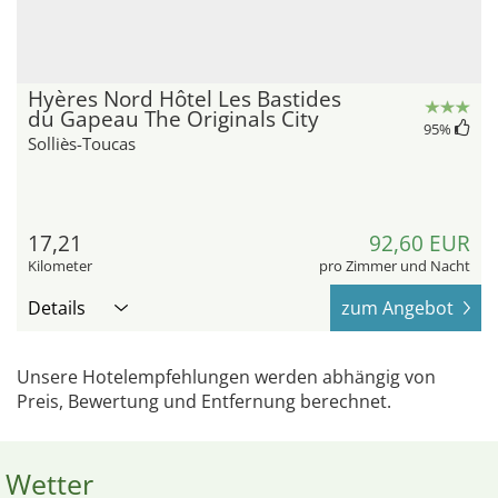
Hyères Nord Hôtel Les Bastides
du Gapeau The Originals City
95
%
Solliès-Toucas
17,21
92,60 EUR
Kilometer
pro Zimmer und Nacht
Details
zum Angebot
Unsere Hotelempfehlungen werden abhängig von
Preis, Bewertung und Entfernung berechnet.
Wetter