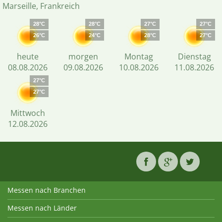
Marseille, Frankreich
28°C
28°C
27°C
27°C
26°C
24°C
28°C
27°C
heute
morgen
Montag
Dienstag
08.08.2026
09.08.2026
10.08.2026
11.08.2026
27°C
27°C
Mittwoch
12.08.2026
Messen nach Branchen
Messen nach Länder