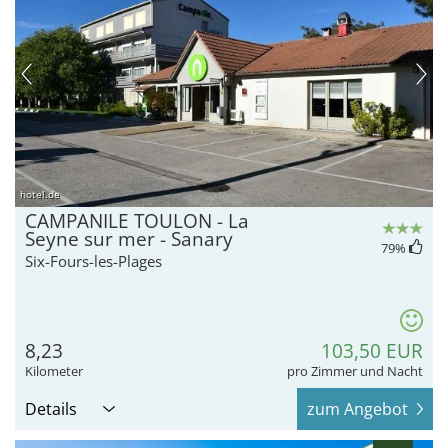
hotel.de
CAMPANILE TOULON - La
Seyne sur mer - Sanary
79
%
Six-Fours-les-Plages
8,23
103,50 EUR
Kilometer
pro Zimmer und Nacht
Details
zum Angebot