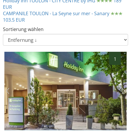
Holiday Inn TOULON - CITY CENTRE by IHG
189
EUR
CAMPANILE TOULON - La Seyne sur mer - Sanary
103.5 EUR
Sortierung wählen
1
hotel.de