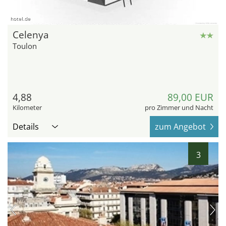
hotel.de
Celenya
Toulon
4,88
89,00 EUR
Kilometer
pro Zimmer und Nacht
Details
zum Angebot
3