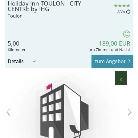
Holiday Inn TOULON - CITY
CENTRE by IHG
83
%
Toulon
5,00
189,00 EUR
Kilometer
pro Zimmer und Nacht
Details
zum Angebot
2