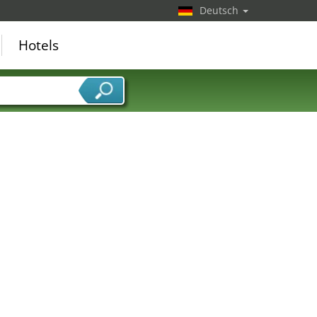
Deutsch
Hotels