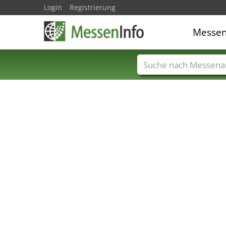
Login
Registrierung
Messe
Messenamen
Län