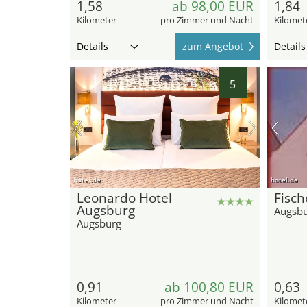
1,58
ab 98,00 EUR
1,84
Kilometer
pro Zimmer und Nacht
Kilomet
Details
zum Angebot
Details
5
hotel.de
hotel.de
Leonardo Hotel
Fisch
Augsburg
Augsb
Augsburg
0,91
ab 100,80 EUR
0,63
Kilometer
pro Zimmer und Nacht
Kilomet