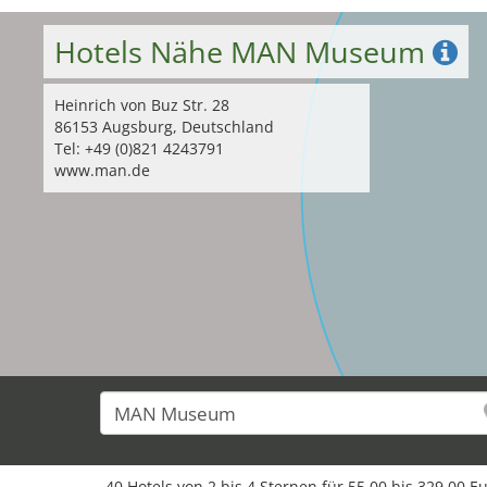
Hotels Nähe MAN Museum
Heinrich von Buz Str. 28
86153 Augsburg, Deutschland
Tel: +49 (0)821 4243791
www.man.de
40 Hotels von 2 bis 4 Sternen für 55,00 bis 329,00 E