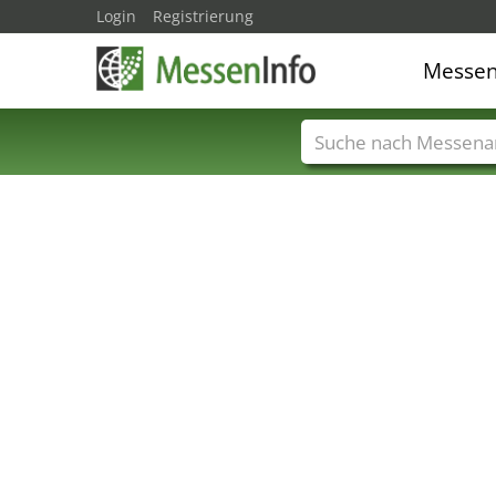
Login
Registrierung
Messe
Messenamen
Län