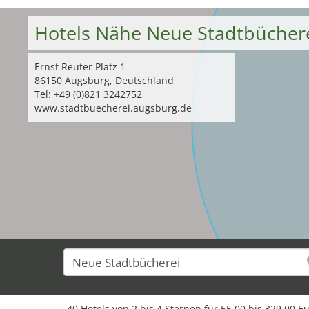
Hotels Nähe Neue Stadtbücher
Ernst Reuter Platz 1
86150 Augsburg, Deutschland
Tel: +49 (0)821 3242752
www.stadtbuecherei.augsburg.de
40 Hotels von 2 bis 4 Sternen für 55,00 bis 329,00 E