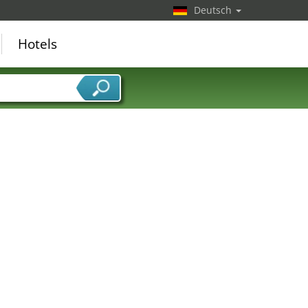
Deutsch
Hotels