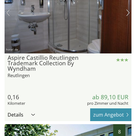
hotel.de
Aspire Castillio Reutlingen
Trademark Collection by
Wyndham
Reutlingen
0,16
ab 89,10 EUR
Kilometer
pro Zimmer und Nacht
Details
zum Angebot
8