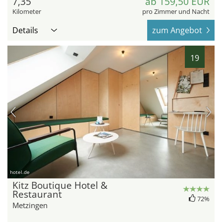
7,35
ab 159,50 EUR
Kilometer
pro Zimmer und Nacht
Details
zum Angebot
19
hotel.de
Kitz Boutique Hotel &
Restaurant
72%
Metzingen