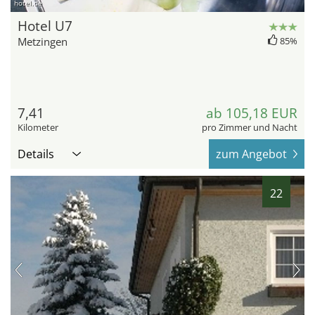
hotel.de
Hotel U7
Metzingen
85%
7,41
ab 105,18 EUR
Kilometer
pro Zimmer und Nacht
Details
zum Angebot
22