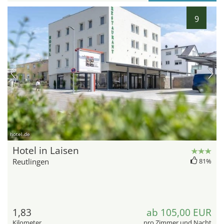
9
hotel.de
Hotel in Laisen
Reutlingen
81%
1,83
ab 105,00 EUR
Kilometer
pro Zimmer und Nacht