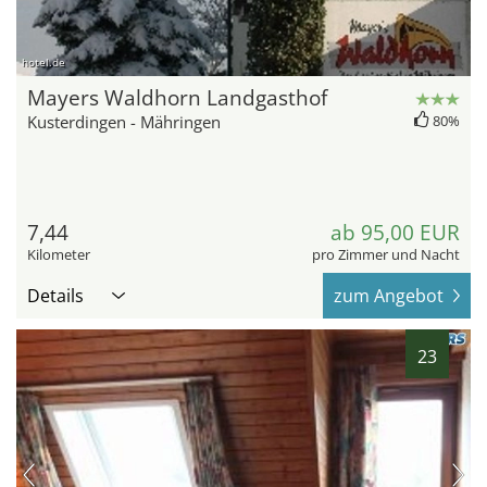
hotel.de
Mayers Waldhorn Landgasthof
Kusterdingen - Mähringen
80%
7,44
ab 95,00 EUR
Kilometer
pro Zimmer und Nacht
Details
zum Angebot
23