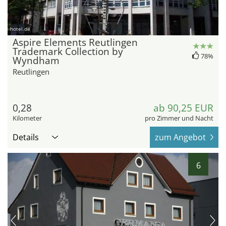
hotel.de
Aspire Elements Reutlingen
Trademark Collection by
78%
Wyndham
Reutlingen
0,28
ab 90,25 EUR
Kilometer
pro Zimmer und Nacht
Details
zum Angebot
6