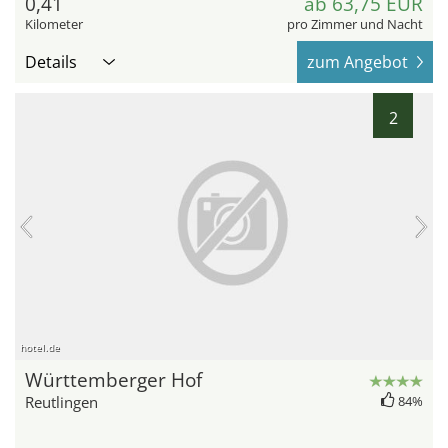
0,41
ab 63,75 EUR
Kilometer
pro Zimmer und Nacht
Details
zum Angebot
2
hotel.de
Württemberger Hof
Reutlingen
84%