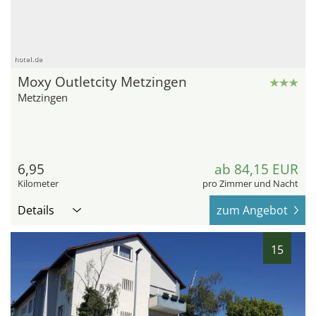
hotel.de
Moxy Outletcity Metzingen
Metzingen
6,95
ab 84,15 EUR
Kilometer
pro Zimmer und Nacht
Details
zum Angebot
15