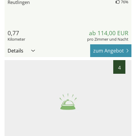
Reutlingen
76%
0,77
ab 114,00 EUR
Kilometer
pro Zimmer und Nacht
Details
zum Angebot
4