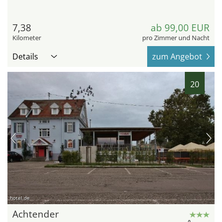
7,38
ab 99,00 EUR
Kilometer
pro Zimmer und Nacht
Details
zum Angebot
20
hotel.de
Achtender