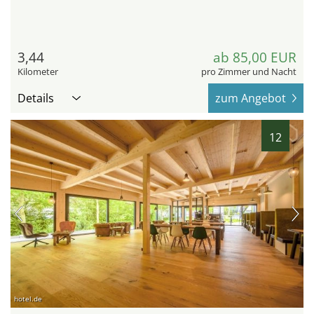
3,44
ab 85,00 EUR
Kilometer
pro Zimmer und Nacht
Details
zum Angebot
12
hotel.de