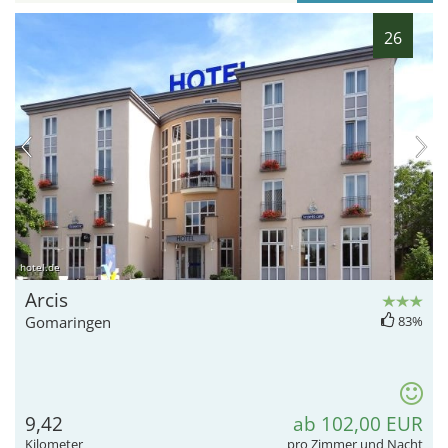
26
hotel.de
Arcis
Gomaringen
83%
9,42
ab 102,00 EUR
Kilometer
pro Zimmer und Nacht