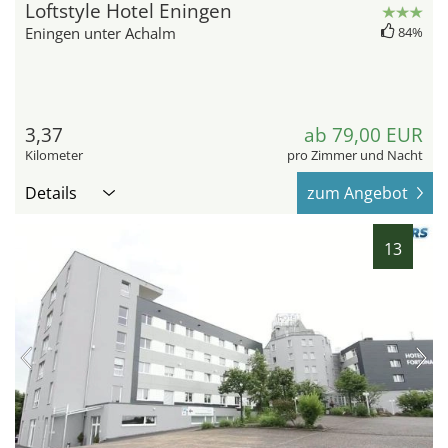
Loftstyle Hotel Eningen
Eningen unter Achalm
84%
3,37
ab 79,00 EUR
Kilometer
pro Zimmer und Nacht
Details
zum Angebot
13