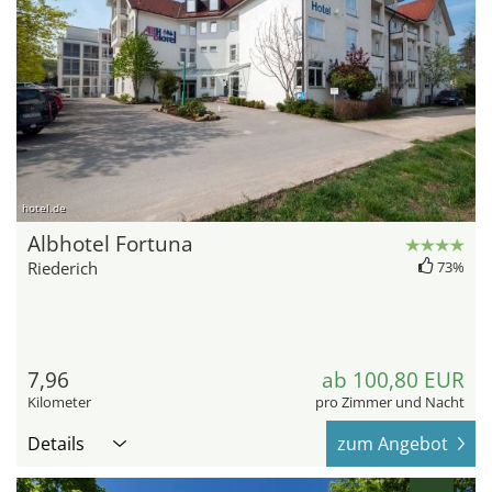
hotel.de
Albhotel Fortuna
Riederich
73%
7,96
ab 100,80 EUR
Kilometer
pro Zimmer und Nacht
Details
zum Angebot