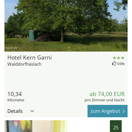
hotel.de
Hotel Kern Garni
Walddorfhäslach
93%
10,34
ab 74,00 EUR
Kilometer
pro Zimmer und Nacht
Details
zum Angebot
25