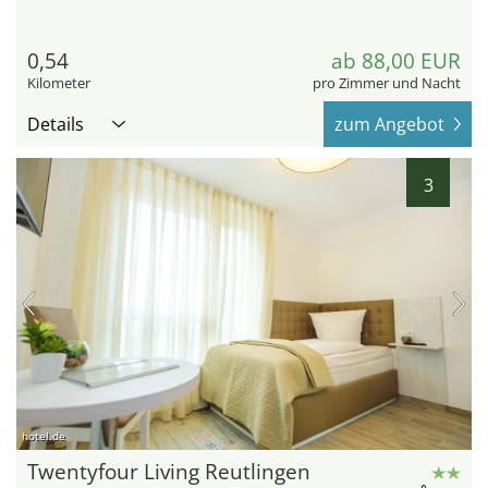
0,54
ab 88,00 EUR
Kilometer
pro Zimmer und Nacht
Details
zum Angebot
3
hotel.de
Twentyfour Living Reutlingen