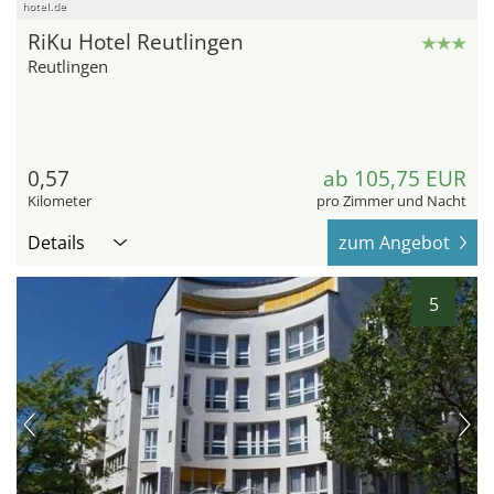
hotel.de
RiKu Hotel Reutlingen
Reutlingen
0,57
ab 105,75 EUR
Kilometer
pro Zimmer und Nacht
Details
zum Angebot
5