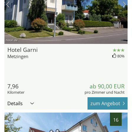
hotel.de
Hotel Garni
Metzingen
80%
7,96
ab 90,00 EUR
Kilometer
pro Zimmer und Nacht
Details
zum Angebot
16