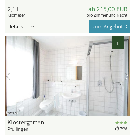
2,11
ab 215,00 EUR
Kilometer
pro Zimmer und Nacht
Details
zum Angebot
11
hotel.de
Klostergarten
Pfullingen
79%