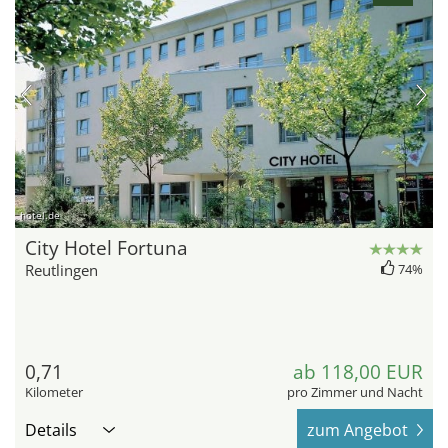
hotel.de
City Hotel Fortuna
Reutlingen
74%
0,71
ab 118,00 EUR
Kilometer
pro Zimmer und Nacht
Details
zum Angebot