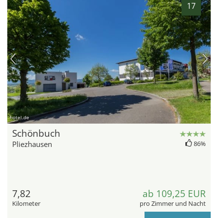
17
hotel.de
Schönbuch
Pliezhausen
86%
7,82
ab 109,25 EUR
Kilometer
pro Zimmer und Nacht