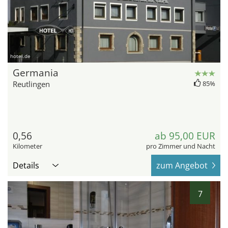
hotel.de
Germania
Reutlingen
85%
0,56
ab 95,00 EUR
Kilometer
pro Zimmer und Nacht
Details
zum Angebot
7