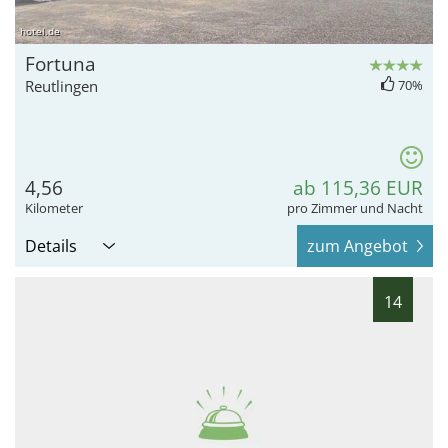
hotel.de
Fortuna
Reutlingen
70%
4,56
ab 115,36 EUR
Kilometer
pro Zimmer und Nacht
Details
zum Angebot
14