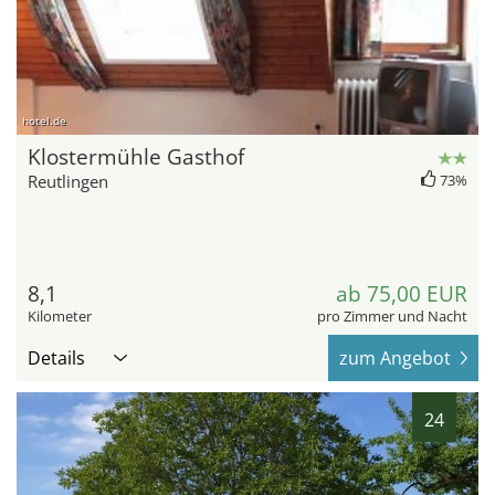
hotel.de
Klostermühle Gasthof
Reutlingen
73%
8,1
ab 75,00 EUR
Kilometer
pro Zimmer und Nacht
Details
zum Angebot
24