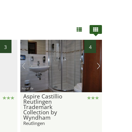
3
4
hotel.de
Aspire Castillio
Reutlingen
Trademark
Collection by
Wyndham
Reutlingen