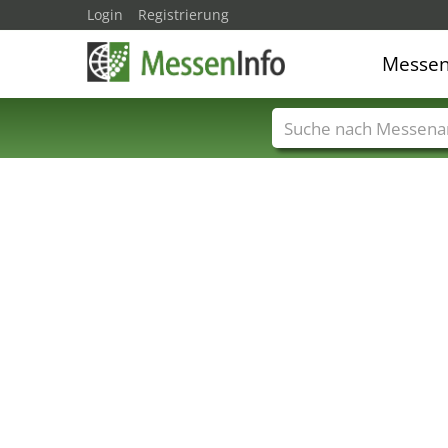
Login
Registrierung
Messe
Messenamen
Län