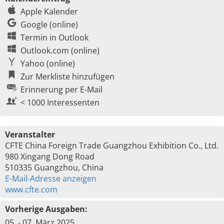
Apple Kalender
Google (online)
Termin in Outlook
Outlook.com (online)
Yahoo (online)
Zur Merkliste hinzufügen
Erinnerung per E-Mail
< 1000 Interessenten
Veranstalter
CFTE China Foreign Trade Guangzhou Exhibition Co., Ltd.
980 Xingang Dong Road
510335 Guangzhou, China
E-Mail-Adresse anzeigen
www.cfte.com
Vorherige Ausgaben:
05. - 07. März 2025