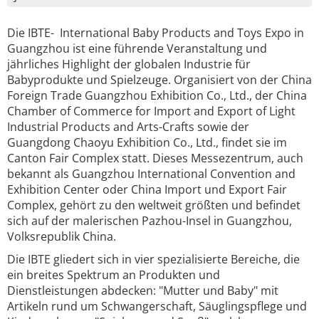
Die IBTE- International Baby Products and Toys Expo in
Guangzhou ist eine führende Veranstaltung und
jährliches Highlight der globalen Industrie für
Babyprodukte und Spielzeuge. Organisiert von der China
Foreign Trade Guangzhou Exhibition Co., Ltd., der China
Chamber of Commerce for Import and Export of Light
Industrial Products and Arts-Crafts sowie der
Guangdong Chaoyu Exhibition Co., Ltd., findet sie im
Canton Fair Complex statt. Dieses Messezentrum, auch
bekannt als Guangzhou International Convention and
Exhibition Center oder China Import und Export Fair
Complex, gehört zu den weltweit größten und befindet
sich auf der malerischen Pazhou-Insel in Guangzhou,
Volksrepublik China.
Die IBTE gliedert sich in vier spezialisierte Bereiche, die
ein breites Spektrum an Produkten und
Dienstleistungen abdecken: "Mutter und Baby" mit
Artikeln rund um Schwangerschaft, Säuglingspflege und