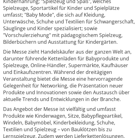
Kindernahrung; "Spielzeug und Spaß", welches
Spielzeuge, Sportartikel für Kinder und Spielplätze
umfasst; "Baby Mode", die sich auf Kleidung,
Unterwäsche, Schuhe und Textilien für Schwangerschaft,
Säuglinge und Kinder spezialisiert; sowie
"Vorschulerziehung" mit pädagogischem Spielzeug,
Bilderbüchern und Ausstattung für Kindergärten.
Die Messe zieht Handelskäufer aus der ganzen Welt an,
darunter führende Kettenläden für Babyprodukte und
Spielzeuge, Online-Händler, Supermärkte, Kaufhäuser
und Einkaufszentren. Während der dreitägigen
Veranstaltung bietet die Messe eine hervorragende
Gelegenheit für Networking, die Präsentation neuer
Produkte und Innovationen sowie den Austausch über
aktuelle Trends und Entwicklungen in der Branche.
Das Angebot der Messe ist vielfältig und umfasst
Produkte wie Kinderwagen, Sitze, Babypflegeartikel,
Windeln, Babymöbel, Kinderbekleidung, Schuhe,
Textilien und Spielzeug – von Bauklötzen bis zu
Lernspielzeug. Zudem werden Lieferkettenlösungen,