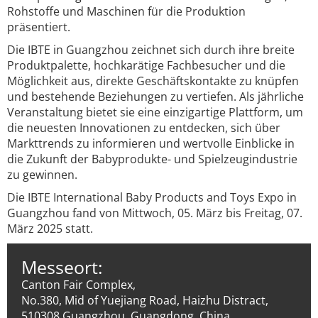
Rohstoffe und Maschinen für die Produktion
präsentiert.
Die IBTE in Guangzhou zeichnet sich durch ihre breite
Produktpalette, hochkarätige Fachbesucher und die
Möglichkeit aus, direkte Geschäftskontakte zu knüpfen
und bestehende Beziehungen zu vertiefen. Als jährliche
Veranstaltung bietet sie eine einzigartige Plattform, um
die neuesten Innovationen zu entdecken, sich über
Markttrends zu informieren und wertvolle Einblicke in
die Zukunft der Babyprodukte- und Spielzeugindustrie
zu gewinnen.
Die IBTE International Baby Products and Toys Expo in
Guangzhou fand von Mittwoch, 05. März bis Freitag, 07.
März 2025 statt.
Messeort:
Canton Fair Complex,
No.380, Mid of Yuejiang Road, Haizhu Distract,
510308 Guangzhou, Guangdong, China