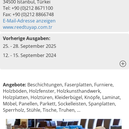
34500 Istanbul, Türkei
Tel: +90 (0)212 8671100
Fax: +90 (0)212 8866748
E-Mail-Adresse anzeigen
www.reedtuyap.com.tr
Vorherige Ausgaben:
25. - 28. September 2025
12. - 15. September 2024
x
Angebote:
Beschichtungen, Faserplatten, Furniere,
Holzböden, Holzfenster, Holzkunsthandwerk,
Holzplatten, Holztüren, Kleiderbügel, Knöpfe, Laminat,
Möbel, Panellen, Parkett, Sockelleisten, Spanplatten,
Sperrholz, Stühle, Tische, Truhen, …