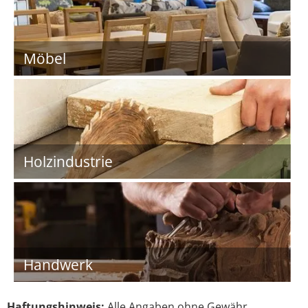
Möbel
Holzindustrie
Handwerk
Haftungshinweis:
Alle Angaben ohne Gewähr.