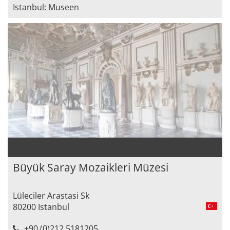
Istanbul: Museen
Büyük Saray Mozaikleri Müzesi
Lüleciler Arastasi Sk
80200 Istanbul
+90 (0)212 5181205