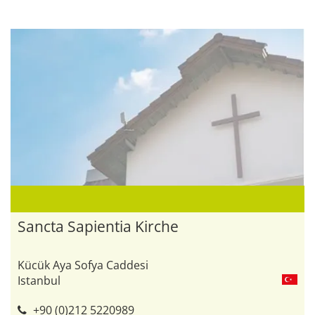
Sancta Sapientia Kirche
Kücük Aya Sofya Caddesi
Istanbul
+90 (0)212 5220989