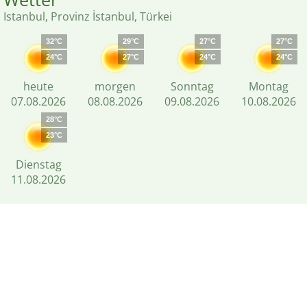
Istanbul, Provinz İstanbul, Türkei
32°C
29°C
27°C
27°C
24°C
27°C
24°C
24°C
heute
morgen
Sonntag
Montag
07.08.2026
08.08.2026
09.08.2026
10.08.2026
28°C
23°C
Dienstag
11.08.2026