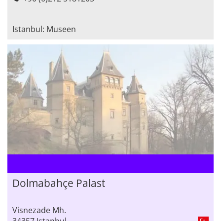
Istanbul: Museen
Dolmabahçe Palast
Visnezade Mh.
34357 Istanbul