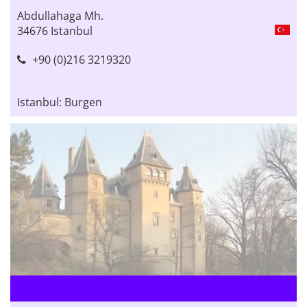
Abdullahaga Mh.
34676 Istanbul
+90 (0)216 3219320
Istanbul: Burgen