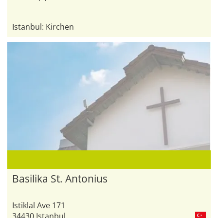
Istanbul: Kirchen
Basilika St. Antonius
Istiklal Ave 171
34430 Istanbul