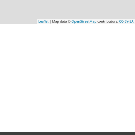
Leaflet
| Map data ©
OpenStreetMap
contributors,
CC-BY-SA