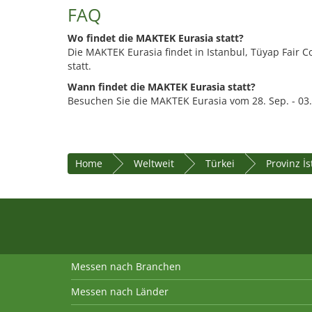
FAQ
Wo findet die MAKTEK Eurasia statt?
Die MAKTEK Eurasia findet in Istanbul, Tüyap Fair 
statt.
Wann findet die MAKTEK Eurasia statt?
Besuchen Sie die MAKTEK Eurasia vom 28. Sep. - 03.
Home
Weltweit
Türkei
Provinz İ
Messen nach Branchen
Messen nach Länder