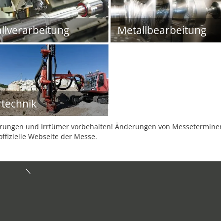
llverarbeitung
Metallbearbeitung
technik
ungen und Irrtümer vorbehalten! Änderungen von Messeterminen 
offizielle Webseite der Messe.