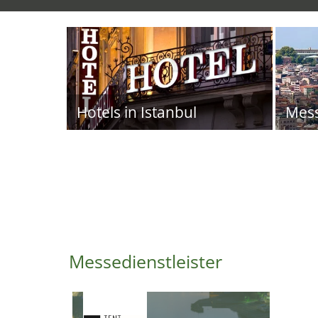
Hotels in Istanbul
Mes
Messedienstleister