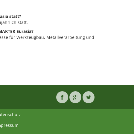
asia statt?
ährlich statt.
 MAKTEK Eurasia?
esse für Werkzeugbau, Metallverarbeitung und
atenschutz
mpressum