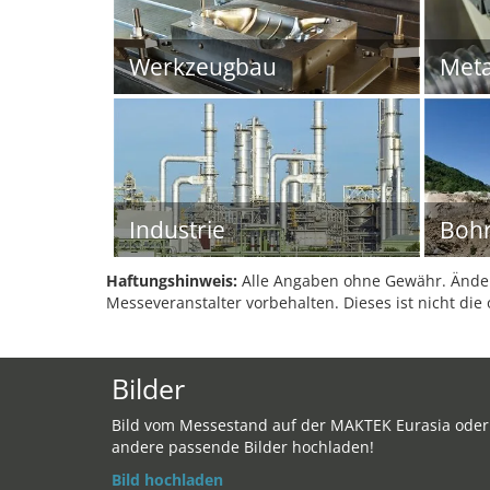
Werkzeugbau
Meta
Industrie
Bohr
Haftungshinweis:
Alle Angaben ohne Gewähr. Änder
Messeveranstalter vorbehalten. Dieses ist nicht die 
Bilder
Bild vom Messestand auf der MAKTEK Eurasia oder
andere passende Bilder hochladen!
Bild hochladen