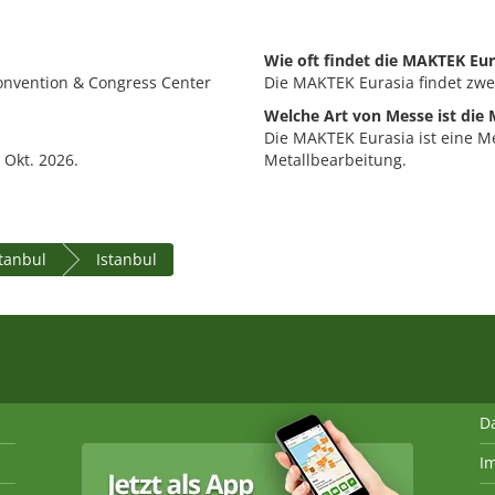
Wie oft findet die MAKTEK Eur
Convention & Congress Center
Die MAKTEK Eurasia findet zweij
Welche Art von Messe ist die
Die MAKTEK Eurasia ist eine M
 Okt. 2026.
Metallbearbeitung.
stanbul
Istanbul
D
I