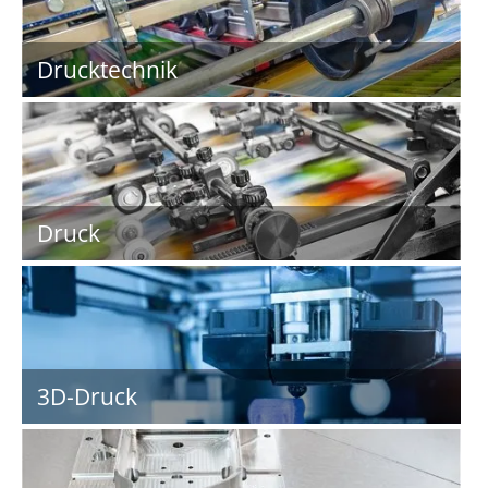
Drucktechnik
Druck
3D-Druck