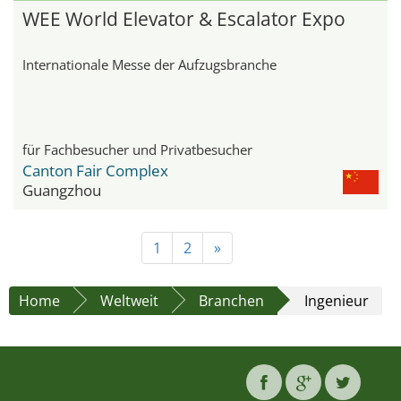
WEE World Elevator & Escalator Expo
Internationale Messe der Aufzugsbranche
für Fachbesucher und Privatbesucher
Canton Fair Complex
Guangzhou
1
2
»
Home
Weltweit
Branchen
Ingenieur