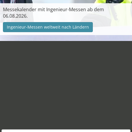
Messekalender mit Ingenieur-Messen ab dem
06.08.2026.
Ingenieur-Messen weltweit nach Ländern