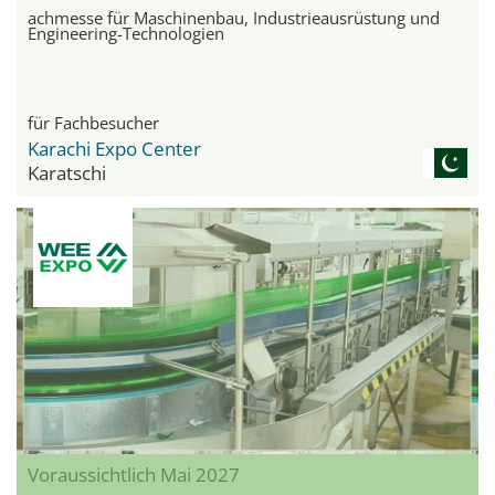
achmesse für Maschinenbau, Industrieausrüstung und
Engineering-Technologien
für Fachbesucher
Karachi Expo Center
Karatschi
Voraussichtlich Mai 2027