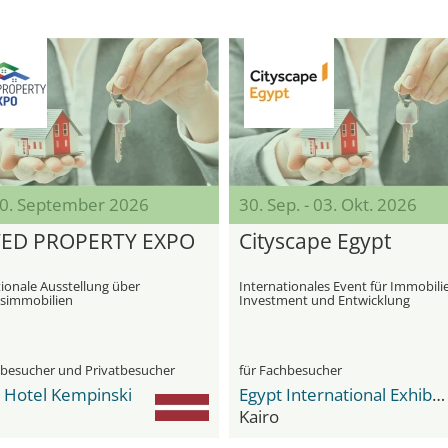
 30. September 2026
30. Sep. - 03. Okt. 2026
TED PROPERTY EXPO
Cityscape Egypt
tionale Ausstellung über
Internationales Event für Immobili
simmobilien
Investment und Entwicklung
hbesucher und Privatbesucher
für Fachbesucher
 Hotel Kempinski
Egypt International Exhibition Center
Kairo