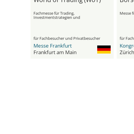
Fachmesse für Trading,
Messe fü
Investmentstrategien und
Finanztechnologien
für Fachbesucher und Privatbesucher
für Fac
Messe Frankfurt
Kongr
Frankfurt am Main
Züric