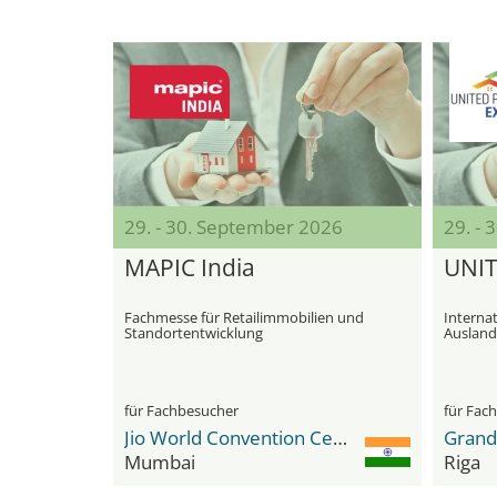
29. - 30. September 2026
29. -
MAPIC India
UNI
Fachmesse für Retailimmobilien und
Interna
Standortentwicklung
Ausland
für Fachbesucher
für Fac
Jio World Convention Centre
Grand
Mumbai
Riga