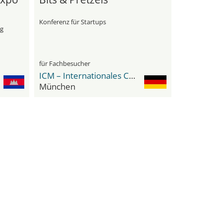
Konferenz für Startups
ng
für Fachbesucher
ICM – Internationales Congress Center
München