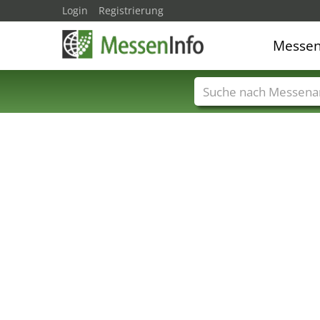
Login
Registrierung
Messe
Messenamen
Län