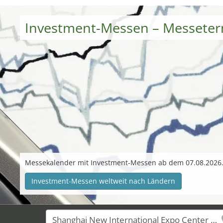
Investment-Messen – Messeter
Messekalender mit Investment-Messen ab dem 07.08.2026
Investment-Messen weltweit nach Ländern