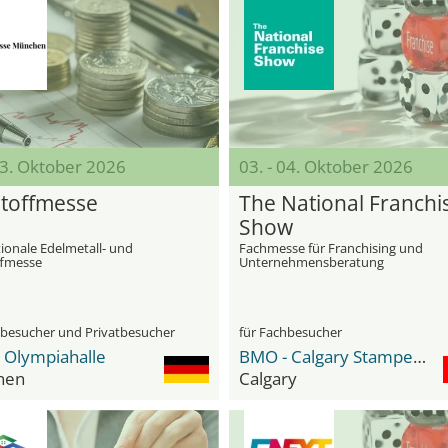
03. Oktober 2026
03. - 04. Oktober 2026
toffmesse
The National Franchi
Show
ionale Edelmetall- und
Fachmesse für Franchising und
fmesse
Unternehmensberatung
hbesucher und Privatbesucher
für Fachbesucher
e Olympiahalle
BMO - Calgary Stampede Park
hen
Calgary