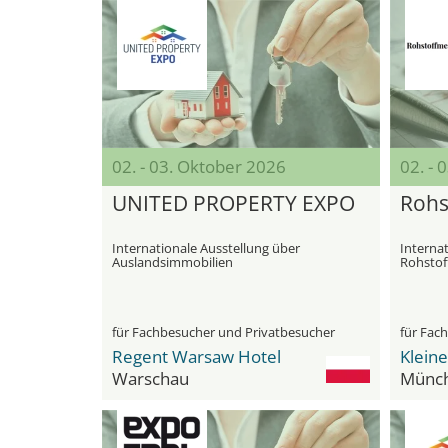
02. - 03. Oktober 2026
02. - 
UNITED PROPERTY EXPO
Rohs
Internationale Ausstellung über
Internat
Auslandsimmobilien
Rohstof
für Fachbesucher und Privatbesucher
für Fac
Regent Warsaw Hotel
Klein
Warschau
Münc