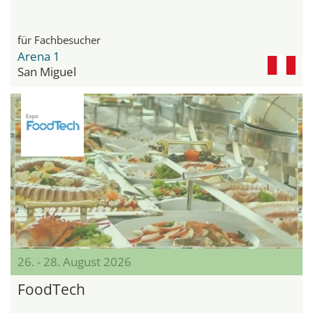
für Fachbesucher
Arena 1
San Miguel
26. - 28. August 2026
FoodTech