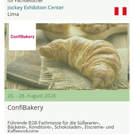
für Fachbesucher
Jockey Exhibition Center
Lima
26. - 28. August 2026
ConfiBakery
Führende B2B-Fachmesse für die Süßwaren-,
Bäckerei-, Konditorei-, Schokoladen-, Eiscreme- und
Kaffeeindustrie