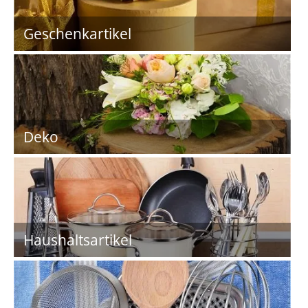
Geschenkartikel
Deko
Haushaltsartikel