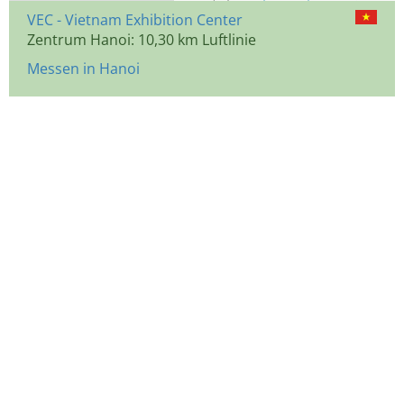
VEC - Vietnam Exhibition Center
Zentrum Hanoi: 10,30 km Luftlinie
Messen in Hanoi