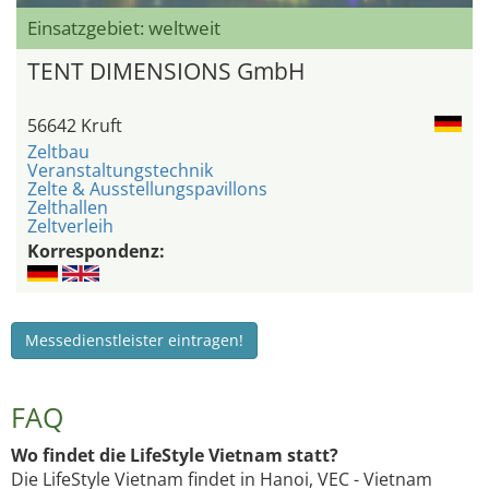
Einsatzgebiet: weltweit
TENT DIMENSIONS GmbH
56642 Kruft
Zeltbau
Veranstaltungstechnik
Zelte & Ausstellungspavillons
Zelthallen
Zeltverleih
Korrespondenz:
Messedienstleister eintragen!
FAQ
Wo findet die LifeStyle Vietnam statt?
Die LifeStyle Vietnam findet in Hanoi, VEC - Vietnam