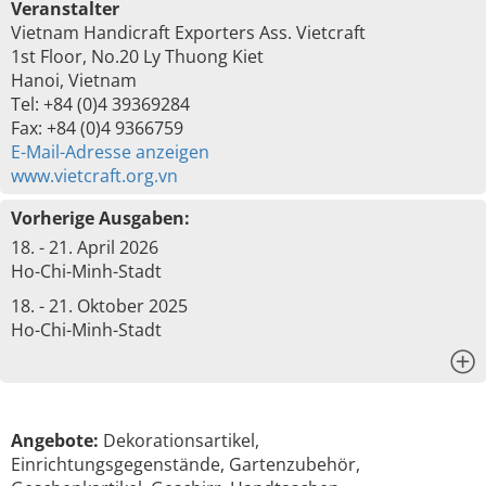
Veranstalter
Vietnam Handicraft Exporters Ass. Vietcraft
1st Floor, No.20 Ly Thuong Kiet
Hanoi, Vietnam
Tel: +84 (0)4 39369284
Fax: +84 (0)4 9366759
E-Mail-Adresse anzeigen
www.vietcraft.org.vn
Vorherige Ausgaben:
18. - 21. April 2026
Ho-Chi-Minh-Stadt
18. - 21. Oktober 2025
Ho-Chi-Minh-Stadt
x
Angebote:
Dekorationsartikel,
Einrichtungsgegenstände, Gartenzubehör,