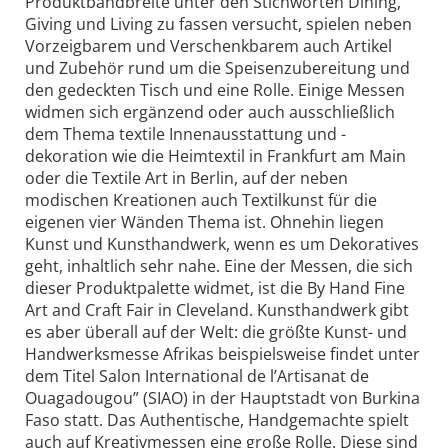
Produktbandbreite unter den Stichworten Dining,
Giving und Living zu fassen versucht, spielen neben
Vorzeigbarem und Verschenkbarem auch Artikel
und Zubehör rund um die Speisenzubereitung und
den gedeckten Tisch und eine Rolle. Einige Messen
widmen sich ergänzend oder auch ausschließlich
dem Thema textile Innenausstattung und -
dekoration wie die Heimtextil in Frankfurt am Main
oder die Textile Art in Berlin, auf der neben
modischen Kreationen auch Textilkunst für die
eigenen vier Wänden Thema ist. Ohnehin liegen
Kunst und Kunsthandwerk, wenn es um Dekoratives
geht, inhaltlich sehr nahe. Eine der Messen, die sich
dieser Produktpalette widmet, ist die By Hand Fine
Art and Craft Fair in Cleveland. Kunsthandwerk gibt
es aber überall auf der Welt: die größte Kunst- und
Handwerksmesse Afrikas beispielsweise findet unter
dem Titel Salon International de l’Artisanat de
Ouagadougou” (SIAO) in der Hauptstadt von Burkina
Faso statt. Das Authentische, Handgemachte spielt
auch auf Kreativmessen eine große Rolle. Diese sind