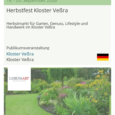
18. - 20. September 2026
Herbstfest Kloster Veßra
Herbstmarkt für Garten, Genuss, Lifestyle und
Handwerk im Kloster Veßra
Publikumsveranstaltung
Kloster Veßra
Kloster Veßra