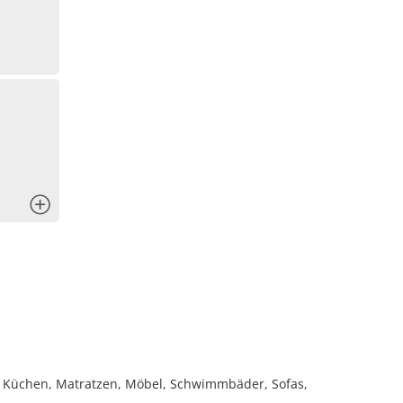
x
n, Küchen, Matratzen, Möbel, Schwimmbäder, Sofas,