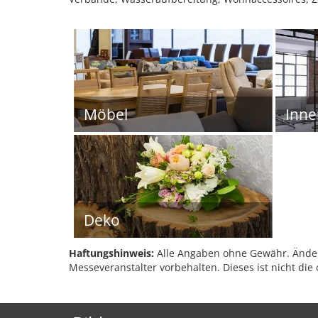
Möbel
Inn
Deko
Haftungshinweis:
Alle Angaben ohne Gewähr. Änder
Messeveranstalter vorbehalten. Dieses ist nicht die 