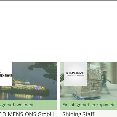
zgebiet: weltweit
Einsatzgebiet: europaweit
T DIMENSIONS GmbH
Shining Staff