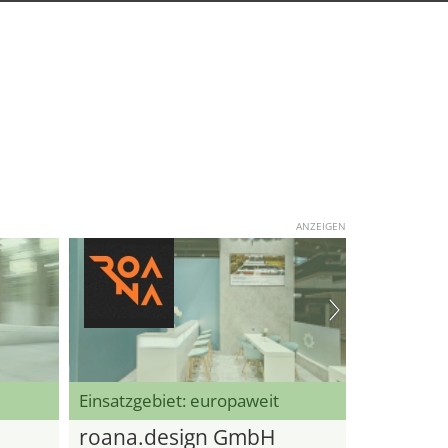
ANZEIGEN
Einsatzgebiet: europaweit
roana.design GmbH