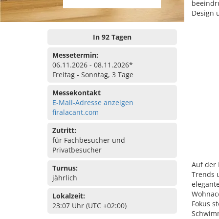
beeindru
Design u
In 92 Tagen
Messetermin:
06.11.2026 - 08.11.2026*
Freitag - Sonntag, 3 Tage
Messekontakt
E-Mail-Adresse anzeigen
firalacant.com
Zutritt:
für Fachbesucher und
Privatbesucher
Auf der 
Turnus:
Trends 
jährlich
elegant
Wohnacc
Lokalzeit:
Fokus st
23:07 Uhr (UTC +02:00)
Schwimm