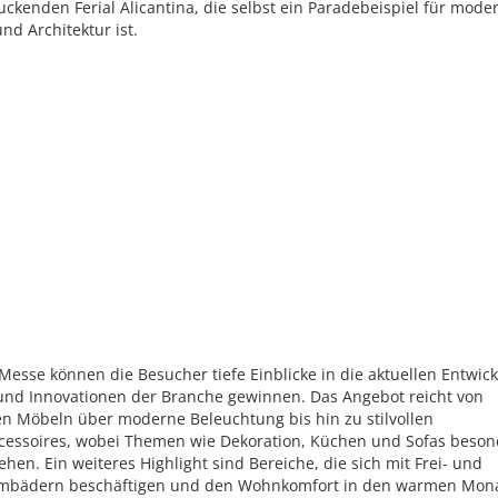
ckenden Ferial Alicantina, die selbst ein Paradebeispiel für mode
nd Architektur ist.
Messe können die Besucher tiefe Einblicke in die aktuellen Entwic
und Innovationen der Branche gewinnen. Das Angebot reicht von
en Möbeln über moderne Beleuchtung bis hin zu stilvollen
essoires, wobei Themen wie Dekoration, Küchen und Sofas beson
ehen. Ein weiteres Highlight sind Bereiche, die sich mit Frei- und
bädern beschäftigen und den Wohnkomfort in den warmen Mon