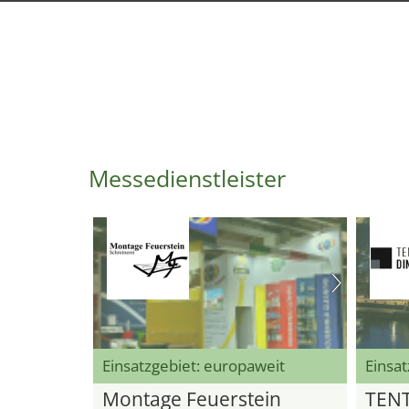
Messedienstleister
Einsatzgebiet: europaweit
Einsat
Montage Feuerstein
TEN