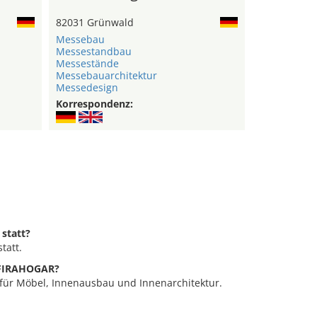
82031 Grünwald
Messebau
Messestandbau
Messestände
Messebauarchitektur
Messedesign
Korrespondenz:
statt?
tatt.
e FIRAHOGAR?
für Möbel, Innenausbau und Innenarchitektur.