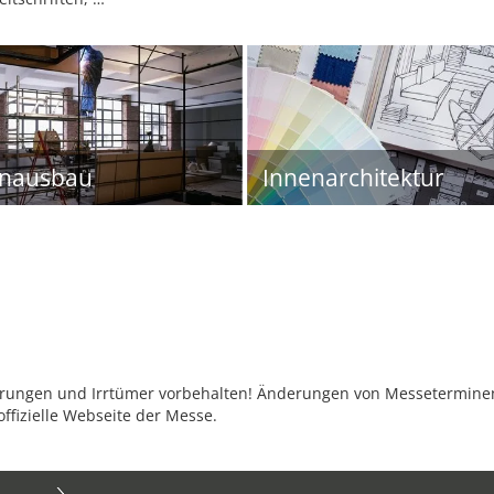
enausbau
Innenarchitektur
ungen und Irrtümer vorbehalten! Änderungen von Messeterminen 
offizielle Webseite der Messe.