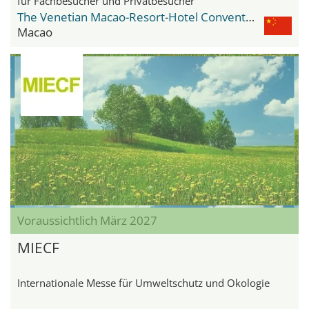
für Fachbesucher und Privatbesucher
The Venetian Macao-Resort-Hotel Convention & Exhibition Center
Macao
Voraussichtlich März 2027
MIECF
Internationale Messe für Umweltschutz und Ökologie