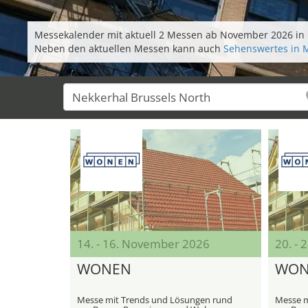
Messekalender mit aktuell 2 Messen ab November 2026 in 
Neben den aktuellen Messen kann auch
Sehenswertes in 
14. - 16. November 2026
20. -
WONEN
WON
Messe mit Trends und Lösungen rund
Messe m