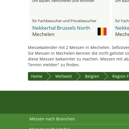
um Bauen, Renovieren und Wohnen
um Bau
für Fachbesucher und Privatbesucher
für Fac
Nekkerhal Brussels North
Nekke
Mechelen
Meche
Messekalender mit 2 Messen in Mechelen. Selbstver
Sie Messen in Mechelen kennen die nicht gelistet s
diese Messen bekannter zu machen. Messen mit ab
Termin melden" zu finden.
Home
Weltweit
Belgien
Region 
Messen nach Branchen