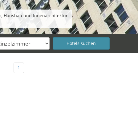
o, Hausbau und Innenarchitektur.
1