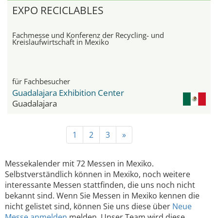
EXPO RECICLABLES
Fachmesse und Konferenz der Recycling‑ und
Kreislaufwirtschaft in Mexiko
für Fachbesucher
Guadalajara Exhibition Center
Guadalajara
1
2
3
»
Messekalender mit 72 Messen in Mexiko.
Selbstverständlich können in Mexiko, noch weitere
interessante Messen stattfinden, die uns noch nicht
bekannt sind. Wenn Sie Messen in Mexiko kennen die
nicht gelistet sind, können Sie uns diese über
Neue
Messe anmelden
melden. Unser Team wird diese