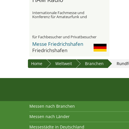
Internationale Fachmesse und
Konferenz für Amateurfunk und
Funktechnik
für Fachbesucher und Privatbesucher
Messe Friedrichshafen
Friedrichshafen
Home
Weltweit
Branchen
Rundf
Messen nach Branchen
Messen nach Länder
Messestädte in Deutschland