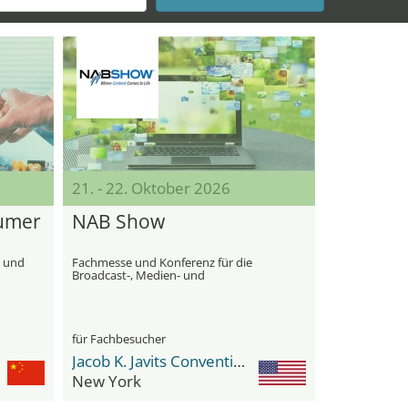
21. - 22. Oktober 2026
sumer
NAB Show
- und
Fachmesse und Konferenz für die
Broadcast-, Medien- und
Unterhaltungsindustrie
für Fachbesucher
Jacob K. Javits Convention Center
New York