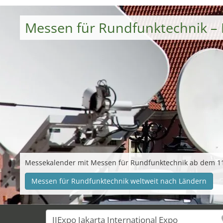
Messen für Rundfunktechnik –
Messekalender mit Messen für Rundfunktechnik ab dem 11
Messen für Rundfunktechnik weltweit nach Ländern