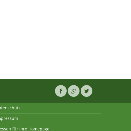
atenschutz
mpressum
essen für Ihre Homepage