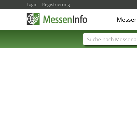
Login
Registrierung
Messe
Messenamen
Län