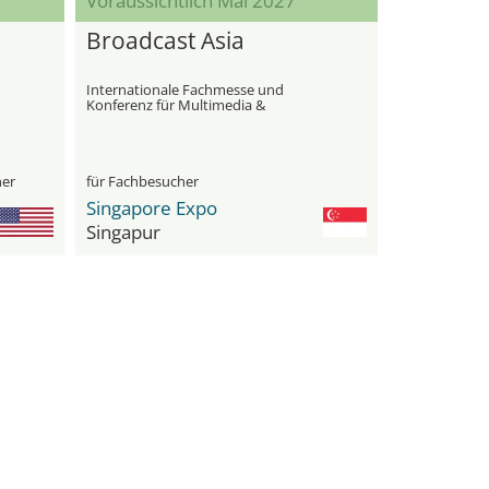
Voraussichtlich Mai 2027
Broadcast Asia
Internationale Fachmesse und
Konferenz für Multimedia &
Unterhaltung
her
für Fachbesucher
Singapore Expo
Singapur