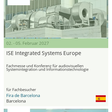
02. - 05. Februar 2027
ISE Integrated Systems Europe
Fachmesse und Konferenz für audiovisuellen
Systemintegration und Informationstechnologie
für Fachbesucher
Fira de Barcelona
Barcelona