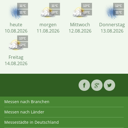
11°C
11°C
13°C
12°C
11°C
10°C
10°C
11°C
heute
morgen
Mittwoch
Donnerstag
10.08.2026
11.08.2026
12.08.2026
13.08.2026
13°C
12°C
Freitag
14.08.2026
Messen nach Branchen
Messen nach Länder
Messestädte in Deutschland