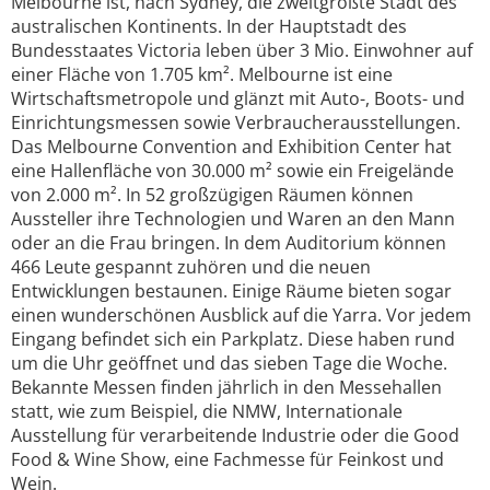
Melbourne ist, nach Sydney, die zweitgrößte Stadt des
australischen Kontinents. In der Hauptstadt des
Bundesstaates Victoria leben über 3 Mio. Einwohner auf
einer Fläche von 1.705 km². Melbourne ist eine
Wirtschaftsmetropole und glänzt mit Auto-, Boots- und
Einrichtungsmessen sowie Verbraucherausstellungen.
Das Melbourne Convention and Exhibition Center hat
eine Hallenfläche von 30.000 m² sowie ein Freigelände
von 2.000 m². In 52 großzügigen Räumen können
Aussteller ihre Technologien und Waren an den Mann
oder an die Frau bringen. In dem Auditorium können
466 Leute gespannt zuhören und die neuen
Entwicklungen bestaunen. Einige Räume bieten sogar
einen wunderschönen Ausblick auf die Yarra. Vor jedem
Eingang befindet sich ein Parkplatz. Diese haben rund
um die Uhr geöffnet und das sieben Tage die Woche.
Bekannte Messen finden jährlich in den Messehallen
statt, wie zum Beispiel, die NMW, Internationale
Ausstellung für verarbeitende Industrie oder die Good
Food & Wine Show, eine Fachmesse für Feinkost und
Wein.